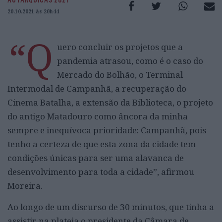
20.10.2021 às 20h44
“Q
uero concluir os projetos que a
pandemia atrasou, como é o caso do
Mercado do Bolhão, o Terminal
Intermodal de Campanhã, a recuperação do
Cinema Batalha, a extensão da Biblioteca, o projeto
do antigo Matadouro como âncora da minha
sempre e inequívoca prioridade: Campanhã, pois
tenho a certeza de que esta zona da cidade tem
condições únicas para ser uma alavanca de
desenvolvimento para toda a cidade”, afirmou
Moreira.
Ao longo de um discurso de 30 minutos, que tinha a
assistir na plateia o presidente da Câmara de