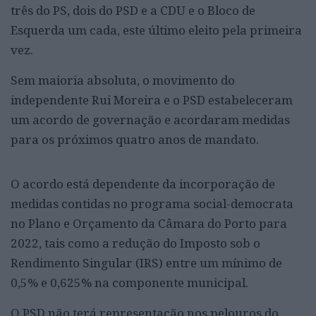
três do PS, dois do PSD e a CDU e o Bloco de
Esquerda um cada, este último eleito pela primeira
vez.
Sem maioria absoluta, o movimento do
independente Rui Moreira e o PSD estabeleceram
um acordo de governação e acordaram medidas
para os próximos quatro anos de mandato.
O acordo está dependente da incorporação de
medidas contidas no programa social-democrata
no Plano e Orçamento da Câmara do Porto para
2022, tais como a redução do Imposto sob o
Rendimento Singular (IRS) entre um mínimo de
0,5% e 0,625% na componente municipal.
O PSD não terá representação nos pelouros do