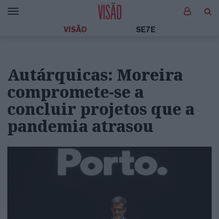
VISÃO
SE7E
Autárquicas: Moreira
compromete-se a
concluir projetos que a
pandemia atrasou