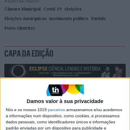
Palavras-chave:
Câmara Municipal
Covid-19
eleições
Eleições Autárquicas
movimento político
Partido
Porto (distrito)
CAPA DA EDIÇÃO
Damos valor à sua privacidade
Nós e os nossos 1019
parceiros
armazenamos e/ou acedemos
a informações num dispositivo, como cookies, e processamos
dados pessoais, como identificadores únicos e informações
padrão enviadas por um dispositivo para publicidade e