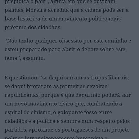
prejudica o país”, altura em que se ouviram
palmas, Moreira acredita que a cidade pode ser a
base histórica de um movimento político mais
próximo dos cidadãos.
“Não tenho qualquer obsessão por este caminho e
estou preparado para abrir o debate sobre este
tema”, assumiu.
E questionou: “se daqui saíram as tropas liberais,
se daqui brotaram as primeiras revoltas
republicanas, porque é que daqui não poderá sair
um novo movimento cívico que, combatendo a
espiral de cinismo, o galopante fosso entre
cidadãos e a política e sempre num respeito pelos
partidos, aproxime os portugueses de um projeto
político intransigentemente humanista e