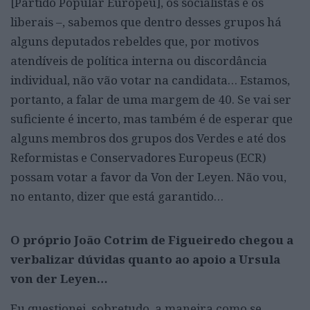
[Partido Popular Europeu], os socialistas e os
liberais –, sabemos que dentro desses grupos há
alguns deputados rebeldes que, por motivos
atendíveis de política interna ou discordância
individual, não vão votar na candidata… Estamos,
portanto, a falar de uma margem de 40. Se vai ser
suficiente é incerto, mas também é de esperar que
alguns membros dos grupos dos Verdes e até dos
Reformistas e Conservadores Europeus (ECR)
possam votar a favor da Von der Leyen. Não vou,
no entanto, dizer que está garantido…
O próprio João Cotrim de Figueiredo chegou a
verbalizar dúvidas quanto ao apoio a Ursula
von der Leyen…
Eu questionei, sobretudo, a maneira como se