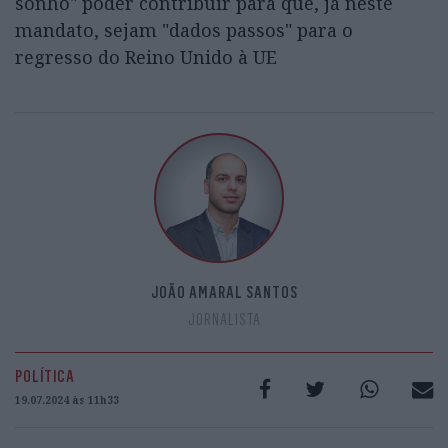
sonho" poder contribuir para que, já neste
mandato, sejam "dados passos" para o
regresso do Reino Unido à UE
JOÃO AMARAL SANTOS
JORNALISTA
POLÍTICA
19.07.2024 às 11h33