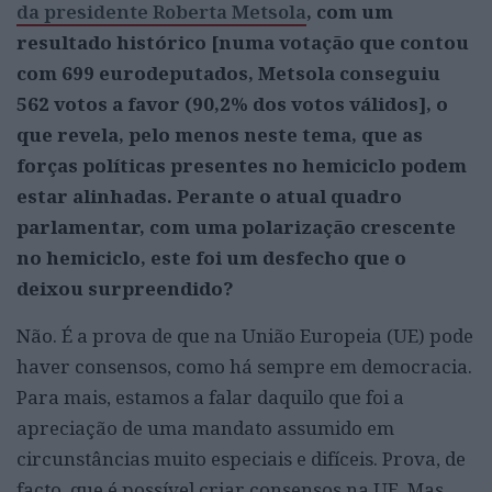
da presidente Roberta Metsola
, com um
resultado histórico [numa votação que contou
com 699 eurodeputados, Metsola conseguiu
562 votos a favor (90,2% dos votos válidos], o
que revela, pelo menos neste tema, que as
forças políticas presentes no hemiciclo podem
estar alinhadas. Perante o atual quadro
parlamentar, com uma polarização crescente
no hemiciclo, este foi um desfecho que o
deixou surpreendido?
Não. É a prova de que na União Europeia (UE) pode
haver consensos, como há sempre em democracia.
Para mais, estamos a falar daquilo que foi a
apreciação de uma mandato assumido em
circunstâncias muito especiais e difíceis. Prova, de
facto, que é possível criar consensos na UE. Mas