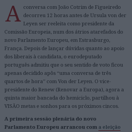
A
conversa com João Cotrim de Figueiredo
decorreu 12 horas antes de Ursula von der
Leyen ser reeleita como presidente da
Comissão Europeia, num dos átrios atarefados do
novo Parlamento Europeu, em Estrasburgo,
França. Depois de lançar dúvidas quanto ao apoio
dos liberais à candidata, o eurodeputado
português admitiu que o seu sentido de voto ficou
apenas decidido apôs “uma conversa de três
quartos de hora” com Von der Leyen. O vice-
presidente do Renew (Renovar a Europa), agora a
quinta maior bancada do hemiciclo, partilhou à
VISÃO metas e sonhos para os próximos cincos.
A primeira sessão plenária do novo
Parlamento Europeu arrancou com
a eleição