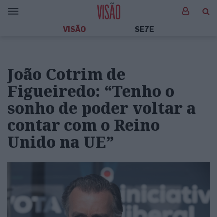
VISÃO
SE7E
João Cotrim de
Figueiredo: “Tenho o
sonho de poder voltar a
contar com o Reino
Unido na UE”