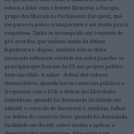
estava a lidar com o Renew [Renovar a Europa,
grupo dos liberais no Parlamento Europeu], que
me pareceu pouco transparente e até muito pouco
respeitosa. Tinha-se incumprido um conjunto de
pré-acordos, que vinham ainda da última
legislatura e, depois, também não se tinha
mostrado suficiente vontade em salvaguardar os
princípios que fizeram da UE um projeto político
bem-sucedido. A saber: defesa dos valores
democráticos, quando havia contactos públicos e
frequentes com o ECR; a defesa das liberdades
individuais, quando há demasiada facilidade em
admitir o controlo de discursos; e, também, falhas
na defesa do comércio livre, quando há demasiada
facilidade em decidir sobre tarifas a aplicar a
determinadas importações. Não estou a ser