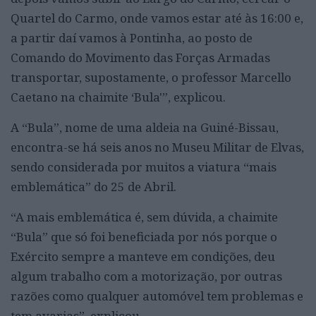
Quartel do Carmo, onde vamos estar até às 16:00 e,
a partir daí vamos à Pontinha, ao posto de
Comando do Movimento das Forças Armadas
transportar, supostamente, o professor Marcello
Caetano na chaimite ‘Bula'”, explicou.
A “Bula”, nome de uma aldeia na Guiné-Bissau,
encontra-se há seis anos no Museu Militar de Elvas,
sendo considerada por muitos a viatura “mais
emblemática” do 25 de Abril.
“A mais emblemática é, sem dúvida, a chaimite
“Bula” que só foi beneficiada por nós porque o
Exército sempre a manteve em condições, deu
algum trabalho com a motorização, por outras
razões como qualquer automóvel tem problemas e
tem avarias”, explicou.