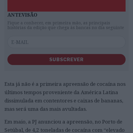
ANTEVISÃO
Fique a conhecer, em primeira mão, as principais
histórias da edição que chega às bancas no dia seguinte
SUBSCREVER
Esta já não é a primeira apreensão de cocaína nos
últimos tempos proveniente da América Latina
dissimulada em contentores e caixas de bananas,
mas será uma das mais avultadas.
Em maio, a PJ anunciou a apreensão, no Porto de
Setúbal, de 4,2 toneladas de cocaína com “elevado