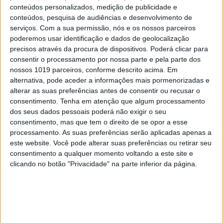
conteúdos personalizados, medição de publicidade e
conteúdos, pesquisa de audiências e desenvolvimento de
serviços.
Com a sua permissão, nós e os nossos parceiros
poderemos usar identificação e dados de geolocalização
precisos através da procura de dispositivos. Poderá clicar para
consentir o processamento por nossa parte e pela parte dos
nossos 1019 parceiros, conforme descrito acima. Em
alternativa, pode aceder a informações mais pormenorizadas e
alterar as suas preferências antes de consentir ou recusar o
consentimento.
Tenha em atenção que algum processamento
dos seus dados pessoais poderá não exigir o seu
consentimento, mas que tem o direito de se opor a esse
OPINIÃO
processamento. As suas preferências serão aplicadas apenas a
Spoofing: Quando o número do banco
este website. Você pode alterar suas preferências ou retirar seu
mente
consentimento a qualquer momento voltando a este site e
clicando no botão "Privacidade" na parte inferior da página.