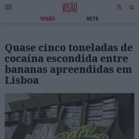
VISÃO
SE7E
Quase cinco toneladas de
cocaína escondida entre
bananas apreendidas em
Lisboa