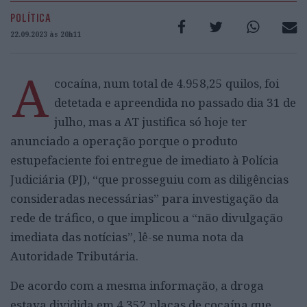
POLÍTICA
22.09.2023 às 20h11
A
cocaína, num total de 4.958,25 quilos, foi
detetada e apreendida no passado dia 31 de
julho, mas a AT justifica só hoje ter
anunciado a operação porque o produto
estupefaciente foi entregue de imediato à Polícia
Judiciária (PJ), “que prosseguiu com as diligências
consideradas necessárias” para investigação da
rede de tráfico, o que implicou a “não divulgação
imediata das notícias”, lê-se numa nota da
Autoridade Tributária.
De acordo com a mesma informação, a droga
estava dividida em 4.352 placas de cocaína que