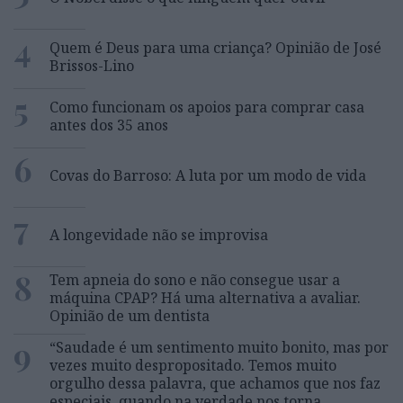
4
Quem é Deus para uma criança? Opinião de José
Brissos-Lino
5
Como funcionam os apoios para comprar casa
antes dos 35 anos
6
Covas do Barroso: A luta por um modo de vida
7
A longevidade não se improvisa
8
Tem apneia do sono e não consegue usar a
máquina CPAP? Há uma alternativa a avaliar.
Opinião de um dentista
9
“Saudade é um sentimento muito bonito, mas por
vezes muito despropositado. Temos muito
orgulho dessa palavra, que achamos que nos faz
especiais, quando na verdade nos torna