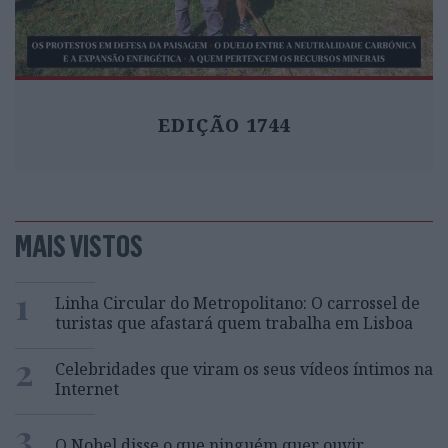
EDIÇÃO 1744
MAIS VISTOS
1
Linha Circular do Metropolitano: O carrossel de
turistas que afastará quem trabalha em Lisboa
2
Celebridades que viram os seus vídeos íntimos na
Internet
3
O Nobel disse o que ninguém quer ouvir