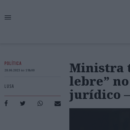
Ministra 
POLÍTICA
28.06.2023 às 19h00
lebre” n
LUSA
jurídico 