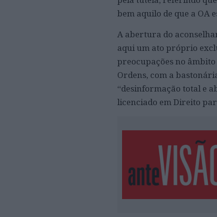
bem aquilo de que a OA e
A abertura do aconselham
aqui um ato próprio excl
preocupações no âmbito d
Ordens, com a bastonária
“desinformação total e a
licenciado em Direito pa