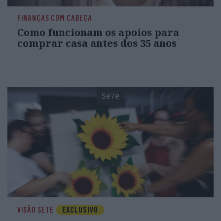
FINANÇAS COM CABEÇA
Como funcionam os apoios para
comprar casa antes dos 35 anos
Se7e
VISÃO SETE
EXCLUSIVO