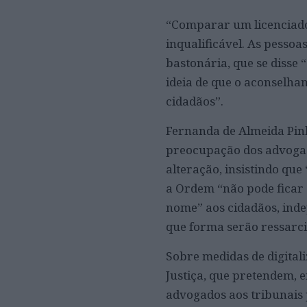
“Comparar um licenciado 
inqualificável. As pessoa
bastonária, que se disse
ideia de que o aconselha
cidadãos”.
Fernanda de Almeida Pinh
preocupação dos advogad
alteração, insistindo que
a Ordem “não pode ficar
nome” aos cidadãos, ind
que forma serão ressarci
Sobre medidas de digital
Justiça, que pretendem, 
advogados aos tribunais 