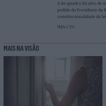
A lei-quadro foi alvo de 
pedido do Presidente da 
constitucionalidade da lei
IMA // ZO
MAIS NA VISÃO