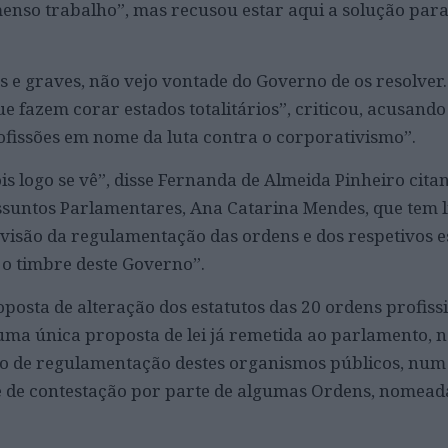
enso trabalho”, mas recusou estar aqui a solução para
 e graves, não vejo vontade do Governo de os resolver.
 fazem corar estados totalitários”, criticou, acusando
ofissões em nome da luta contra o corporativismo”.
ois logo se vê”, disse Fernanda de Almeida Pinheiro cita
ssuntos Parlamentares, Ana Catarina Mendes, que tem 
visão da regulamentação das ordens e dos respetivos es
 o timbre deste Governo”.
posta de alteração dos estatutos das 20 ordens profissi
uma única proposta de lei já remetida ao parlamento, 
dro de regulamentação destes organismos públicos, num
te de contestação por parte de algumas Ordens, nomea