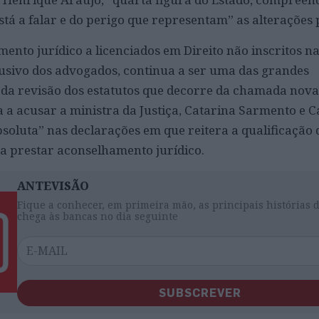
stá a falar e do perigo que representam” as alterações 
ento jurídico a licenciados em Direito não inscritos na
usivo dos advogados, continua a ser uma das grandes
a revisão dos estatutos que decorre da chamada nova 
 a acusar a ministra da Justiça, Catarina Sarmento e Ca
bsoluta” nas declarações em que reitera a qualificação
ra prestar aconselhamento jurídico.
ANTEVISÃO
Fique a conhecer, em primeira mão, as principais histórias 
chega às bancas no dia seguinte
SUBSCREVER