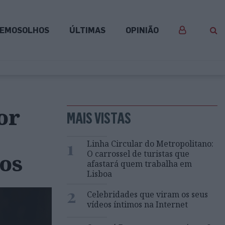
EMOSOLHOS
ÚLTIMAS
OPINIÃO
or
MAIS VISTAS
1
Linha Circular do Metropolitano:
O carrossel de turistas que
os
afastará quem trabalha em
Lisboa
2
Celebridades que viram os seus
vídeos íntimos na Internet