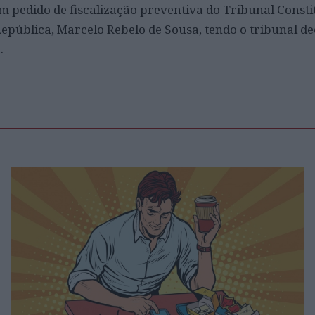
um pedido de fiscalização preventiva do Tribunal Consti
República, Marcelo Rebelo de Sousa, tendo o tribunal d
.