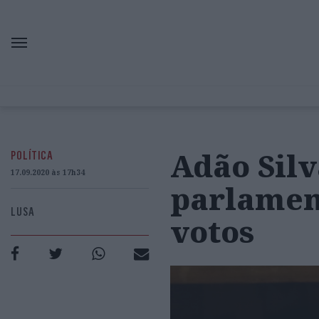
Adão Silv
POLÍTICA
17.09.2020 às 17h34
parlamen
LUSA
votos