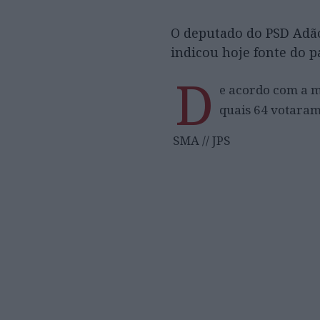
O deputado do PSD Adão 
indicou hoje fonte do p
D
e acordo com a m
quais 64 votaram 
SMA // JPS