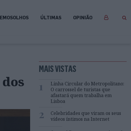
EMOSOLHOS
ÚLTIMAS
OPINIÃO
MAIS VISTAS
 dos
1
Linha Circular do Metropolitano:
O carrossel de turistas que
afastará quem trabalha em
Lisboa
2
Celebridades que viram os seus
vídeos íntimos na Internet