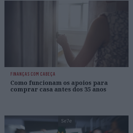
FINANÇAS COM CABEÇA
Como funcionam os apoios para
comprar casa antes dos 35 anos
Se7e