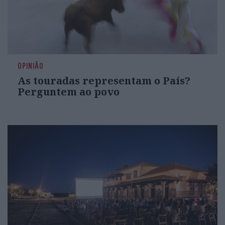
OPINIÃO
As touradas representam o País?
Perguntem ao povo