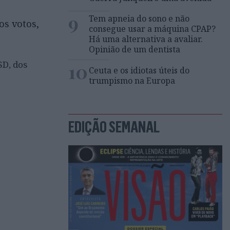
9
Tem apneia do sono e não
os votos,
consegue usar a máquina CPAP?
Há uma alternativa a avaliar.
Opinião de um dentista
SD, dos
10
Ceuta e os idiotas úteis do
trumpismo na Europa
EDIÇÃO SEMANAL