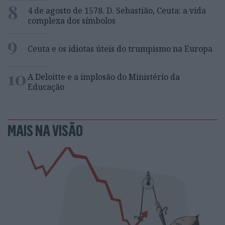
8
4 de agosto de 1578. D. Sebastião, Ceuta: a vida
complexa dos símbolos
9
Ceuta e os idiotas úteis do trumpismo na Europa
10
A Deloitte e a implosão do Ministério da
Educação
MAIS NA VISÃO