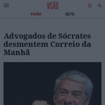
VISÃO
SE7E
Advogados de Sócrates
desmentem Correio da
Manhã