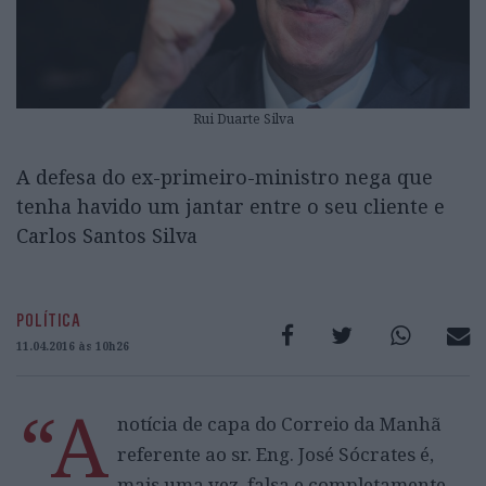
Rui Duarte Silva
A defesa do ex-primeiro-ministro nega que
tenha havido um jantar entre o seu cliente e
Carlos Santos Silva
POLÍTICA
11.04.2016 às 10h26
“A
notícia de capa do Correio da Manhã
referente ao sr. Eng. José Sócrates é,
mais uma vez, falsa e completamente