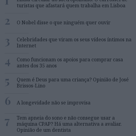
1
turistas que afastará quem trabalha em Lisboa
2
O Nobel disse o que ninguém quer ouvir
3
Celebridades que viram os seus vídeos íntimos na
Internet
4
Como funcionam os apoios para comprar casa
antes dos 35 anos
5
Quem é Deus para uma criança? Opinião de José
Brissos-Lino
6
A longevidade não se improvisa
7
Tem apneia do sono e não consegue usar a
máquina CPAP? Há uma alternativa a avaliar.
Opinião de um dentista