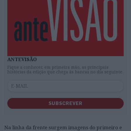
ANTEVISÃO
Fique a conhecer, em primeira mão, as principais
histórias da edição que chega às bancas no dia seguinte
SUBSCREVER
Na linha da frente surgem imagens do primeiro e