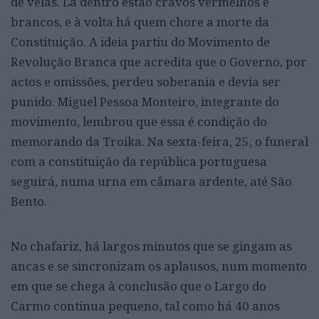
de velas. Lá dentro estão cravos vermelhos e
brancos, e à volta há quem chore a morte da
Constituição. A ideia partiu do Movimento de
Revolução Branca que acredita que o Governo, por
actos e omissões, perdeu soberania e devia ser
punido. Miguel Pessoa Monteiro, integrante do
movimento, lembrou que essa é condição do
memorando da Troika. Na sexta-feira, 25, o funeral
com a constituição da república portuguesa
seguirá, numa urna em câmara ardente, até São
Bento.
No chafariz, há largos minutos que se gingam as
ancas e se sincronizam os aplausos, num momento
em que se chega à conclusão que o Largo do
Carmo continua pequeno, tal como há 40 anos