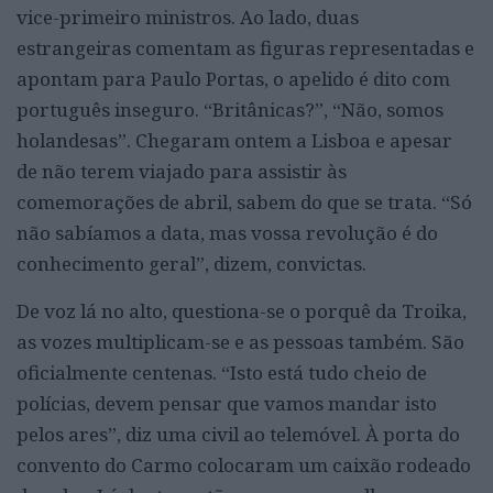
vice-primeiro ministros. Ao lado, duas
estrangeiras comentam as figuras representadas e
apontam para Paulo Portas, o apelido é dito com
português inseguro. “Britânicas?”, “Não, somos
holandesas”. Chegaram ontem a Lisboa e apesar
de não terem viajado para assistir às
comemorações de abril, sabem do que se trata. “Só
não sabíamos a data, mas vossa revolução é do
conhecimento geral”, dizem, convictas.
De voz lá no alto, questiona-se o porquê da Troika,
as vozes multiplicam-se e as pessoas também. São
oficialmente centenas. “Isto está tudo cheio de
polícias, devem pensar que vamos mandar isto
pelos ares”, diz uma civil ao telemóvel. À porta do
convento do Carmo colocaram um caixão rodeado