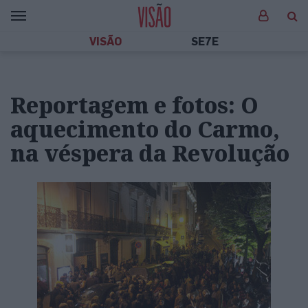
VISÃO
SE7E
Reportagem e fotos: O
aquecimento do Carmo,
na véspera da Revolução