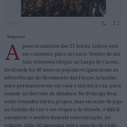
1 / 17
Religiosos
A
poucos minutos das 21 horas, Lisboa está
em constante pára-arranca. Dentro de um
táxi, tentamos chegar ao Largo do Carmo,
local onde há 40 anos os populares ignoraram as
advertências do Movimento das Forças Armadas
para permanecerem em casa e saíram à rua, para
assistir ao derrube da ditadura. No Príncipe Real
estão reunidos vários grupos, mas em noite de jogo
no Estádio da Luz e em véspera de feriado, é difícil
assegurar o motivo daquela concentração. Ao
volante, Alda Gil sintoniza outra estação de rádio,