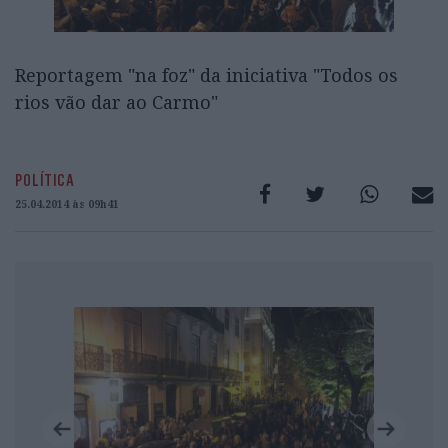
Reportagem "na foz" da iniciativa "Todos os
rios vão dar ao Carmo"
POLÍTICA
25.04.2014 às 09h41