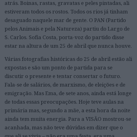
atrás. Boinas, rastas, gravatas e peles pintadas, ali
estiveram todos os rostos. Todos os rios já tinham
desaguado naquele mar de gente. O PAN (Partido
pelos Animais e pela Natureza) partiu do Largo de
S. Carlos. Sofia Costa, porta-voz do partido disse
estar na altura de um 25 de abril que nunca houve.
Várias fotografias históricas do 25 de abril estão ali
expostas e são um ponto de partida para se
discutir o presente e tentar consertar o futuro.
Fala-se de salários, de marxismo, de eleições e de
emigração. Mas Ema, de sete anos, ainda está longe
de todas essas preocupações. Hoje teve aulas na
primária mas, segundo a mãe, a esta hora da noite
ainda tem muita energia. Para a VISÃO mostrou-se
acanhada, mas não teve dúvidas em dizer que o
que ali se vivia – não era uma festa, era uma