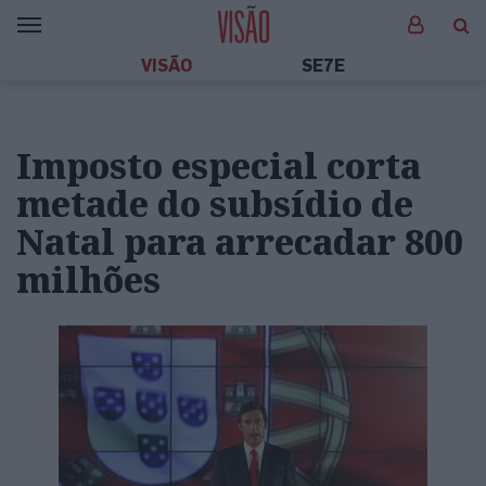
VISÃO
SE7E
Imposto especial corta
metade do subsídio de
Natal para arrecadar 800
milhões