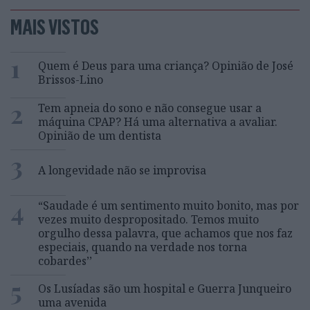
MAIS VISTOS
1
Quem é Deus para uma criança? Opinião de José
Brissos-Lino
2
Tem apneia do sono e não consegue usar a
máquina CPAP? Há uma alternativa a avaliar.
Opinião de um dentista
3
A longevidade não se improvisa
4
“Saudade é um sentimento muito bonito, mas por
vezes muito despropositado. Temos muito
orgulho dessa palavra, que achamos que nos faz
especiais, quando na verdade nos torna
cobardes’’
5
Os Lusíadas são um hospital e Guerra Junqueiro
uma avenida