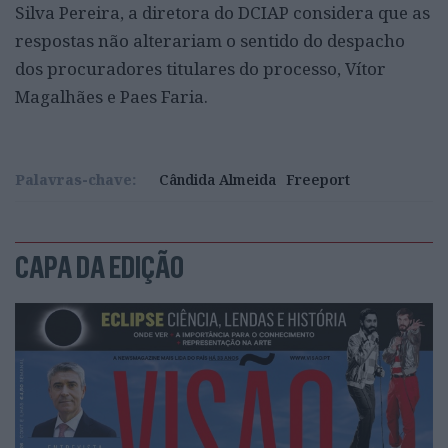
Silva Pereira, a diretora do DCIAP considera que as
respostas não alterariam o sentido do despacho
dos procuradores titulares do processo, Vítor
Magalhães e Paes Faria.
Palavras-chave:
Cândida Almeida
Freeport
CAPA DA EDIÇÃO