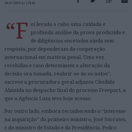
30.07.2010 às 17h42
“F
oi levada a cabo uma cuidada e
profunda análise da prova produzida e
de diligências encetadas ainda sem
resposta, por dependeram da cooperação
internacional em matéria penal. Uma vez
recebidas e caso determinem a alteração da
decisão ora tomada, reabrir-se-ão os autos”,
escreve a procuradora geral adjunta Cândida
Almeida no despacho final do processo Freeport, a
que a Agência Lusa teve hoje acesso.
Por outro lado, embora reconhecendo o “interesse
na inquirição” do primeiro ministro, José Sócrates,
e do ministro de Estado e da Presidência, Pedro