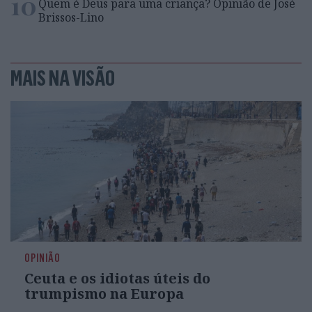
10
Quem é Deus para uma criança? Opinião de José
Brissos-Lino
MAIS NA VISÃO
OPINIÃO
Ceuta e os idiotas úteis do
trumpismo na Europa