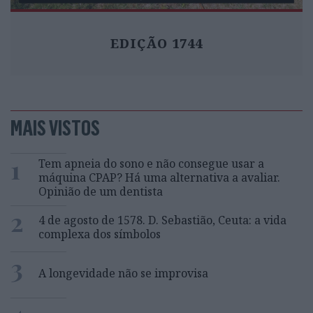
EDIÇÃO 1744
MAIS VISTOS
1
Tem apneia do sono e não consegue usar a
máquina CPAP? Há uma alternativa a avaliar.
Opinião de um dentista
2
4 de agosto de 1578. D. Sebastião, Ceuta: a vida
complexa dos símbolos
3
A longevidade não se improvisa