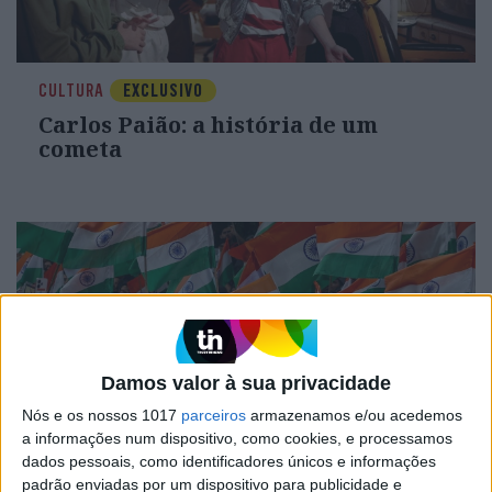
CULTURA
EXCLUSIVO
Carlos Paião: a história de um
cometa
Damos valor à sua privacidade
Nós e os nossos 1017
parceiros
armazenamos e/ou acedemos
a informações num dispositivo, como cookies, e processamos
dados pessoais, como identificadores únicos e informações
OPINIÃO
padrão enviadas por um dispositivo para publicidade e