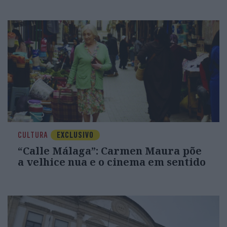
CULTURA
EXCLUSIVO
“Calle Málaga”: Carmen Maura põe
a velhice nua e o cinema em sentido