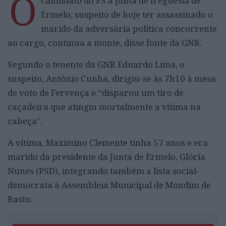
O
candidato do PS à junta de freguesia de
Ermelo, suspeito de hoje ter assassinado o
marido da adversária política concorrente
ao cargo, continua a monte, disse fonte da GNR.
Segundo o tenente da GNR Eduardo Lima, o
suspeito, António Cunha, dirigiu-se às 7h10 à mesa
de voto de Fervença e “disparou um tiro de
caçadeira que atingiu mortalmente a vítima na
cabeça”.
A vítima, Maximino Clemente tinha 57 anos e era
marido da presidente da Junta de Ermelo, Glória
Nunes (PSD), integrando também a lista social-
democrata à Assembleia Municipal de Mondim de
Basto.