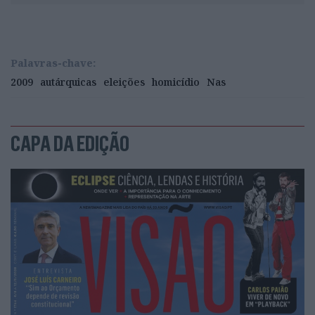
Palavras-chave:
2009
autárquicas
eleições
homicídio
Nas
CAPA DA EDIÇÃO