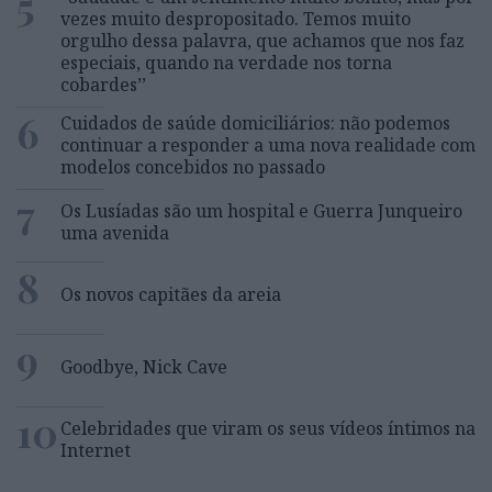
5
vezes muito despropositado. Temos muito
orgulho dessa palavra, que achamos que nos faz
especiais, quando na verdade nos torna
cobardes’’
6
Cuidados de saúde domiciliários: não podemos
continuar a responder a uma nova realidade com
modelos concebidos no passado
7
Os Lusíadas são um hospital e Guerra Junqueiro
uma avenida
8
Os novos capitães da areia
9
Goodbye, Nick Cave
10
Celebridades que viram os seus vídeos íntimos na
Internet