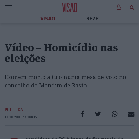
VISÃO
SE7E
Vídeo – Homicídio nas
eleições
Homem morto a tiro numa mesa de voto no
concelho de Mondim de Basto
POLÍTICA
11.10.2009 às 18h45