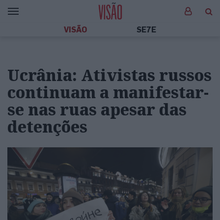
VISÃO
SE7E
Ucrânia: Ativistas russos
continuam a manifestar-
se nas ruas apesar das
detenções