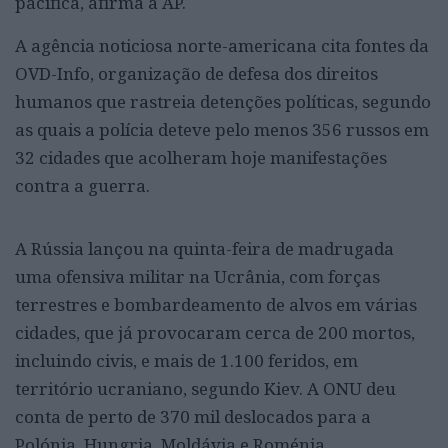
pacífica, afirma a AP.
A agência noticiosa norte-americana cita fontes da
OVD-Info, organização de defesa dos direitos
humanos que rastreia detenções políticas, segundo
as quais a polícia deteve pelo menos 356 russos em
32 cidades que acolheram hoje manifestações
contra a guerra.
A Rússia lançou na quinta-feira de madrugada
uma ofensiva militar na Ucrânia, com forças
terrestres e bombardeamento de alvos em várias
cidades, que já provocaram cerca de 200 mortos,
incluindo civis, e mais de 1.100 feridos, em
território ucraniano, segundo Kiev. A ONU deu
conta de perto de 370 mil deslocados para a
Polónia, Hungria, Moldávia e Roménia.