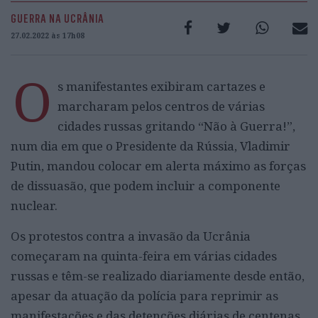
GUERRA NA UCRÂNIA
27.02.2022 às 17h08
O
s manifestantes exibiram cartazes e
marcharam pelos centros de várias
cidades russas gritando “Não à Guerra!”,
num dia em que o Presidente da Rússia, Vladimir
Putin, mandou colocar em alerta máximo as forças
de dissuasão, que podem incluir a componente
nuclear.
Os protestos contra a invasão da Ucrânia
começaram na quinta-feira em várias cidades
russas e têm-se realizado diariamente desde então,
apesar da atuação da polícia para reprimir as
manifestações e das detenções diárias de centenas