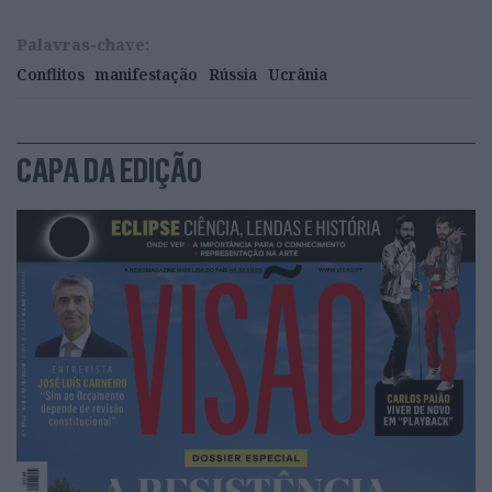
Palavras-chave:
Conflitos
manifestação
Rússia
Ucrânia
CAPA DA EDIÇÃO