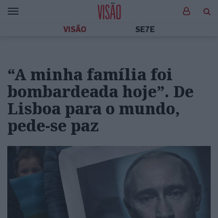
VISÃO
SE7E
“A minha família foi
bombardeada hoje”. De
Lisboa para o mundo,
pede-se paz