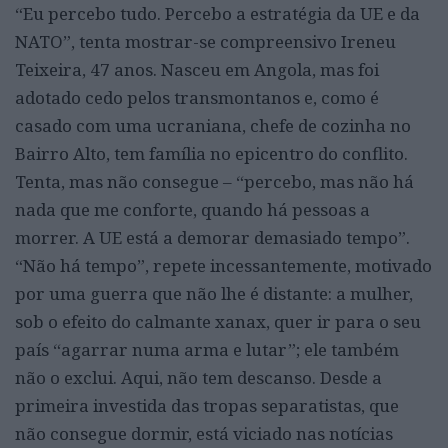
“Eu percebo tudo. Percebo a estratégia da UE e da
NATO”, tenta mostrar-se compreensivo Ireneu
Teixeira, 47 anos. Nasceu em Angola, mas foi
adotado cedo pelos transmontanos e, como é
casado com uma ucraniana, chefe de cozinha no
Bairro Alto, tem família no epicentro do conflito.
Tenta, mas não consegue – “percebo, mas não há
nada que me conforte, quando há pessoas a
morrer. A UE está a demorar demasiado tempo”.
“Não há tempo”, repete incessantemente, motivado
por uma guerra que não lhe é distante: a mulher,
sob o efeito do calmante xanax, quer ir para o seu
país “agarrar numa arma e lutar”; ele também
não o exclui. Aqui, não tem descanso. Desde a
primeira investida das tropas separatistas, que
não consegue dormir, está viciado nas notícias