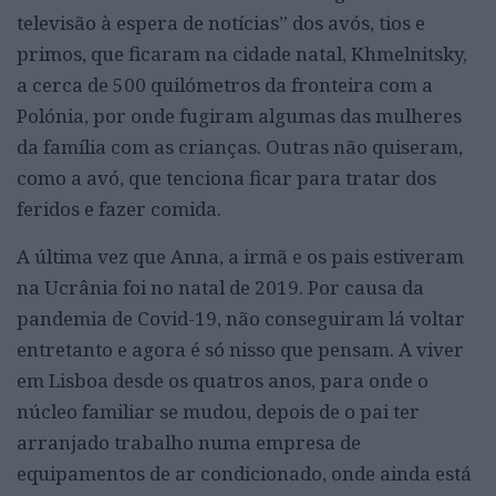
televisão à espera de notícias” dos avós, tios e
primos, que ficaram na cidade natal, Khmelnitsky,
a cerca de 500 quilómetros da fronteira com a
Polónia, por onde fugiram algumas das mulheres
da família com as crianças. Outras não quiseram,
como a avó, que tenciona ficar para tratar dos
feridos e fazer comida.
A última vez que Anna, a irmã e os pais estiveram
na Ucrânia foi no natal de 2019. Por causa da
pandemia de Covid-19, não conseguiram lá voltar
entretanto e agora é só nisso que pensam. A viver
em Lisboa desde os quatros anos, para onde o
núcleo familiar se mudou, depois de o pai ter
arranjado trabalho numa empresa de
equipamentos de ar condicionado, onde ainda está