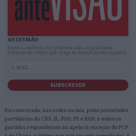
ANTEVISÃO
Fique a conhecer, em primeira mão, as principais
histórias da edição que chega às bancas no dia seguinte
SUBSCREVER
Foi convocada, nas redes sociais, pelas juventudes
partidárias do CDS, IL, PSD, PS e PAN, e todos os
partidos responderam ao apelo (à exceção do PCP
e do Chega, o último por não ter sido convidado). A