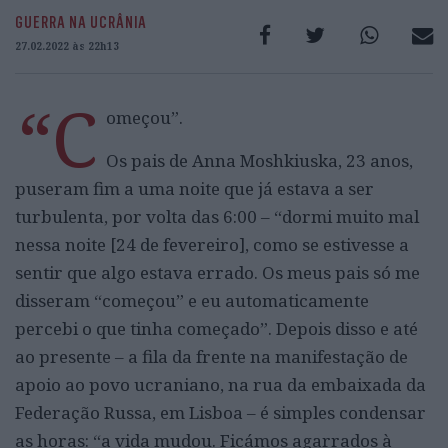
GUERRA NA UCRÂNIA
27.02.2022 às 22h13
“C
omeçou”.
Os pais de Anna Moshkiuska, 23 anos,
puseram fim a uma noite que já estava a ser
turbulenta, por volta das 6:00 – “dormi muito mal
nessa noite [24 de fevereiro], como se estivesse a
sentir que algo estava errado. Os meus pais só me
disseram “começou” e eu automaticamente
percebi o que tinha começado”. Depois disso e até
ao presente – a fila da frente na manifestação de
apoio ao povo ucraniano, na rua da embaixada da
Federação Russa, em Lisboa – é simples condensar
as horas: “a vida mudou. Ficámos agarrados à