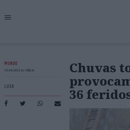
Chuvas to
MUNDO
16.04.2024 às 08h45
provocam
LUSA
36 ferido