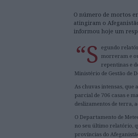
O número de mortos em 
atingiram o Afeganistão
informou hoje um resp
“S
egundo relatór
morreram e out
repentinas e d
Ministério de Gestão de D
As chuvas intensas, que 
parcial de 706 casas e m
deslizamentos de terra, 
O Departamento de Meteor
no seu último relatório,
províncias do Afeganistã