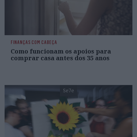
FINANÇAS COM CABEÇA
Como funcionam os apoios para
comprar casa antes dos 35 anos
Se7e