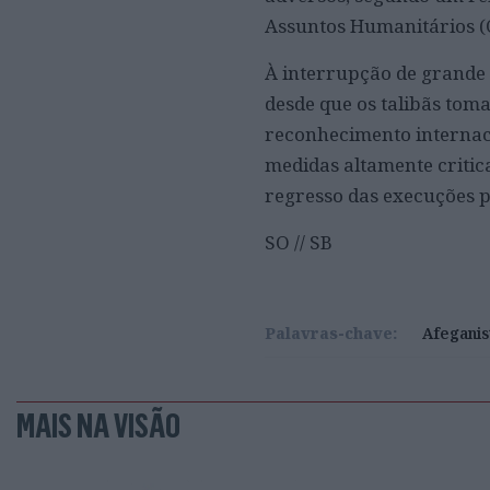
Assuntos Humanitários 
À interrupção de grande 
desde que os talibãs tom
reconhecimento internac
medidas altamente critic
regresso das execuções p
SO // SB
Palavras-chave:
Afeganis
MAIS NA VISÃO