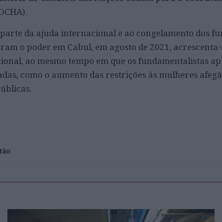
(OCHA).
parte da ajuda internacional e ao congelamento dos fu
aram o poder em Cabul, em agosto de 2021, acrescenta-s
ional, ao mesmo tempo em que os fundamentalistas ap
adas, como o aumento das restrições às mulheres afegã
úblicas.
tão