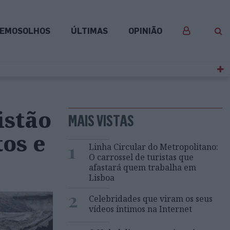
EMOSOLHOS
ÚLTIMAS
OPINIÃO
istão
MAIS VISTAS
os e
1
Linha Circular do Metropolitano:
O carrossel de turistas que
afastará quem trabalha em
Lisboa
2
Celebridades que viram os seus
vídeos íntimos na Internet