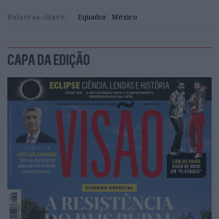
Palavras-chave:
Equador
México
CAPA DA EDIÇÃO