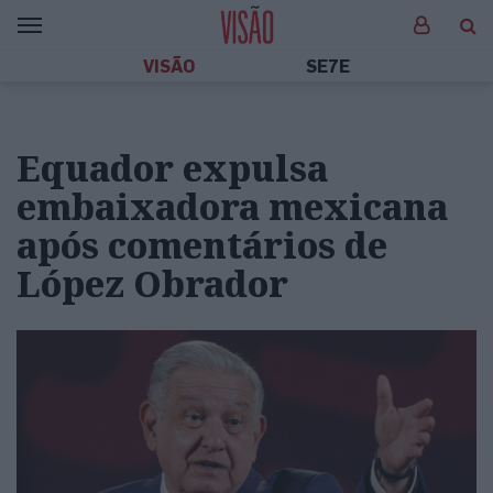
VISÃO
SE7E
Equador expulsa
embaixadora mexicana
após comentários de
López Obrador