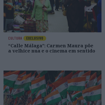
CULTURA
EXCLUSIVO
“Calle Málaga”: Carmen Maura põe
a velhice nua e o cinema em sentido