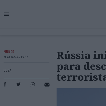
Rússia i
MUNDO
01.04.2024 às 19h10
para desc
LUSA
terrorist