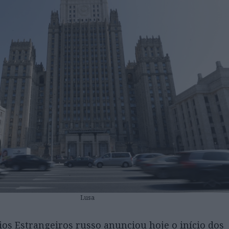
Lusa
ios Estrangeiros russo anunciou hoje o início dos