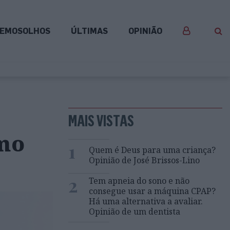
EMOSOLHOS
ÚLTIMAS
OPINIÃO
MAIS VISTAS
omo
1
Quem é Deus para uma criança?
Opinião de José Brissos-Lino
2
Tem apneia do sono e não
consegue usar a máquina CPAP?
Há uma alternativa a avaliar.
Opinião de um dentista