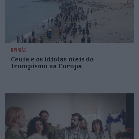
OPINIÃO
Ceuta e os idiotas úteis do
trumpismo na Europa