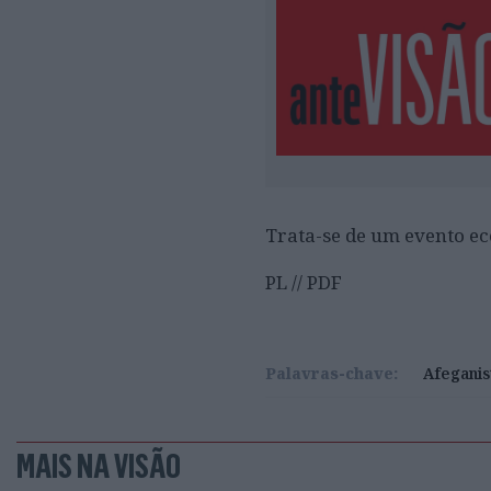
Trata-se de um evento ec
PL // PDF
Palavras-chave:
Afeganis
MAIS NA VISÃO