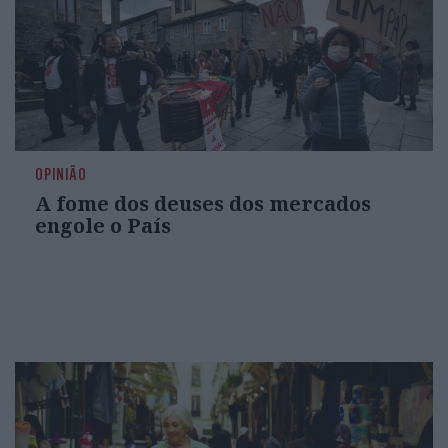
OPINIÃO
A fome dos deuses dos mercados
engole o País