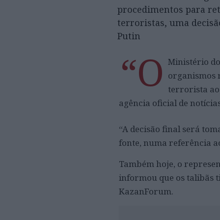
procedimentos para reti
terroristas, uma decisã
Putin
“O
Ministério do
organismos r
terrorista a
agência oficial de notícia
“A decisão final será tom
fonte, numa referência ao
Também hoje, o represent
informou que os talibãs 
KazanForum.