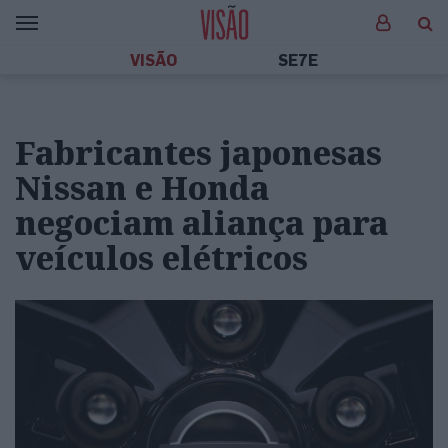
VISÃO
SE7E
Fabricantes japonesas
Nissan e Honda
negociam aliança para
veículos elétricos