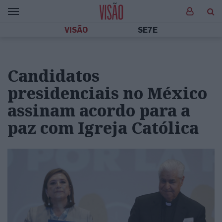
VISÃO
SE7E
Candidatos
presidenciais no México
assinam acordo para a
paz com Igreja Católica