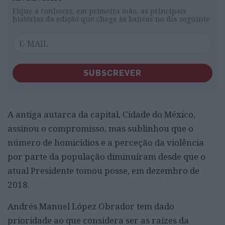
Fique a conhecer, em primeira mão, as principais
histórias da edição que chega às bancas no dia seguinte
SUBSCREVER
A antiga autarca da capital, Cidade do México,
assinou o compromisso, mas sublinhou que o
número de homicídios e a perceção da violência
por parte da população diminuíram desde que o
atual Presidente tomou posse, em dezembro de
2018.
Andrés Manuel López Obrador tem dado
prioridade ao que considera ser as raízes da