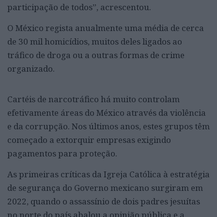
participação de todos”, acrescentou.
O México regista anualmente uma média de cerca
de 30 mil homicídios, muitos deles ligados ao
tráfico de droga ou a outras formas de crime
organizado.
Cartéis de narcotráfico há muito controlam
efetivamente áreas do México através da violência
e da corrupção. Nos últimos anos, estes grupos têm
começado a extorquir empresas exigindo
pagamentos para proteção.
As primeiras críticas da Igreja Católica à estratégia
de segurança do Governo mexicano surgiram em
2022, quando o assassínio de dois padres jesuítas
no norte do país abalou a opinião pública e a