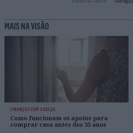
Palavras-chave:
corrupç
MAIS NA VISÃO
FINANÇAS COM CABEÇA
Como funcionam os apoios para
comprar casa antes dos 35 anos