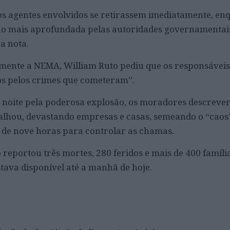
s agentes envolvidos se retirassem imediatamente, en
o mais aprofundada pelas autoridades governamentai
a nota.
mente a NEMA, William Ruto pediu que os responsáveis
os pelos crimes que cometeram”.
 noite pela poderosa explosão, os moradores descrev
palhou, devastando empresas e casas, semeando o “caos
de nove horas para controlar as chamas.
 reportou três mortes, 280 feridos e mais de 400 famíli
ava disponível até a manhã de hoje.