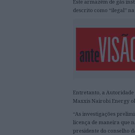
Este armazém de gás inst
descrito como “ilegal” na
Entretanto, a Autoridade
Maxxis Nairobi Energy ob
“As investigações preli
licença de maneira que n
presidente do conselho 