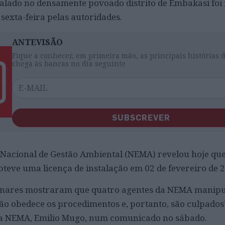
alado no densamente povoado distrito de Embakasi foi 
 sexta-feira pelas autoridades.
ANTEVISÃO
Fique a conhecer, em primeira mão, as principais histórias 
chega às bancas no dia seguinte
SUBSCREVER
 Nacional de Gestão Ambiental (NEMA) revelou hoje qu
teve uma licença de instalação em 02 de fevereiro de 
minares mostraram que quatro agentes da NEMA manip
ão obedece os procedimentos e, portanto, são culpados”
da NEMA, Emilio Mugo, num comunicado no sábado.