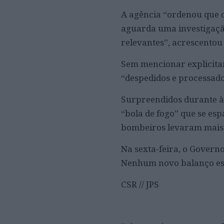
A agência “ordenou que o
aguarda uma investigaçã
relevantes”, acrescentou 
Sem mencionar explicita
“despedidos e processad
Surpreendidos durante à
“bola de fogo” que se es
bombeiros levaram mais 
Na sexta-feira, o Governo
Nenhum novo balanço est
CSR // JPS