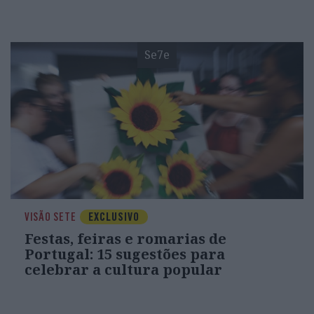
Se7e
VISÃO SETE
EXCLUSIVO
Festas, feiras e romarias de
Portugal: 15 sugestões para
celebrar a cultura popular