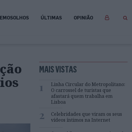
EMOSOLHOS
ÚLTIMAS
OPINIÃO
pção
MAIS VISTAS
ios
1
Linha Circular do Metropolitano:
O carrossel de turistas que
afastará quem trabalha em
Lisboa
2
Celebridades que viram os seus
vídeos íntimos na Internet