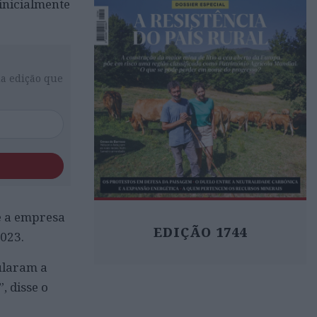
inicialmente
da edição que
e a empresa
EDIÇÃO 1744
2023.
ularam a
, disse o