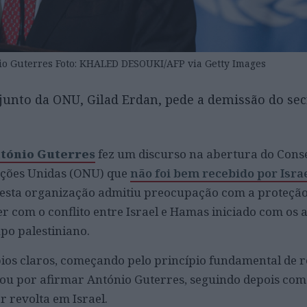
o Guterres Foto: KHALED DESOUKI/AFP via Getty Images
junto da ONU, Gilad Erdan, pede a demissão do sec
tónio Guterres
fez um discurso na abertura do Cons
ções Unidas (ONU) que
não foi bem recebido por Isra
desta organização admitiu preocupação com a proteção 
rer com o conflito entre Israel e Hamas iniciado com os 
po palestiniano.
pios claros, começando pelo princípio fundamental de r
çou por afirmar António Guterres, seguindo depois co
r revolta em Israel.