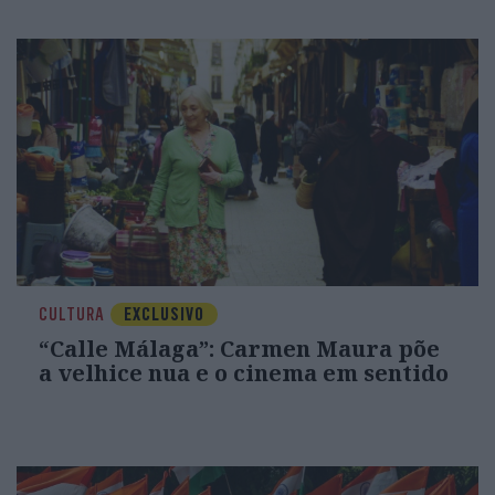
CULTURA
EXCLUSIVO
“Calle Málaga”: Carmen Maura põe
a velhice nua e o cinema em sentido