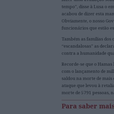
tempo”, disse à Lusa o e
acabou de dizer esta man
Obviamente, o nosso Gove
funcionários que estão e
Também as famílias dos 
“escandalosas” as declar
contra a humanidade quan
Recorde-se que o Hamas l
com o lançamento de milh
saldou na morte de mais d
ataque que levou à retali
morte de 5791 pessoas, na
Para saber mai