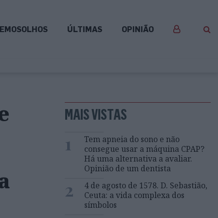
EMOSOLHOS
ÚLTIMAS
OPINIÃO
e
MAIS VISTAS
1
Tem apneia do sono e não
consegue usar a máquina CPAP?
Há uma alternativa a avaliar.
Opinião de um dentista
a
2
4 de agosto de 1578. D. Sebastião,
Ceuta: a vida complexa dos
símbolos