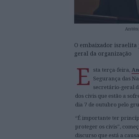
Antóni
O embaixador israelita 
geral da organização
E
sta terça-feira,
An
Segurança das Na
secretário-geral 
dos civis que estão a sof
dia 7 de outubro pelo gru
“É importante ter princí
proteger os civis”, come
discurso que está a causa