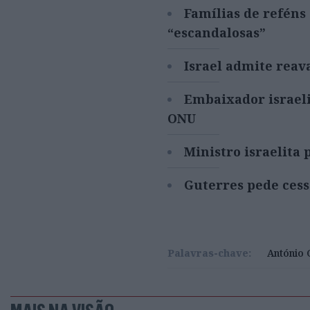
Famílias de refén
“escandalosas”
Israel admite reav
Embaixador israeli
ONU
Ministro israelita
Guterres pede cess
Palavras-chave:
António 