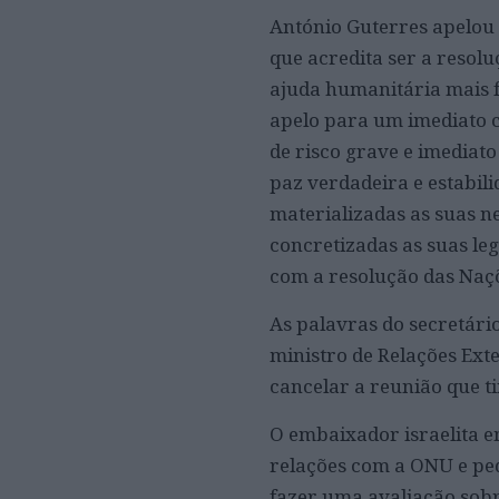
António Guterres apelou 
que acredita ser a resolu
ajuda humanitária mais fá
apelo para um imediato 
de risco grave e imediat
paz verdadeira e estabili
materializadas as suas n
concretizadas as suas le
com a resolução das Naçõe
As palavras do secretári
ministro de Relações Exte
cancelar a reunião que t
O embaixador israelita 
relações com a ONU e ped
fazer uma avaliação sob