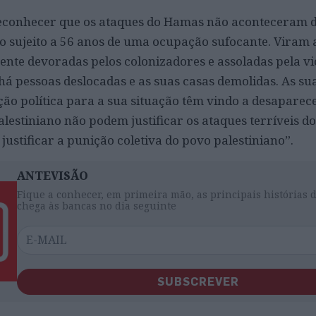
conhecer que os ataques do Hamas não aconteceram d
do sujeito a 56 anos de uma ocupação sufocante. Viram 
nte devoradas pelos colonizadores e assoladas pela vi
há pessoas deslocadas e as suas casas demolidas. As su
ão política para a sua situação têm vindo a desaparece
lestiniano não podem justificar os ataques terríveis d
ustificar a punição coletiva do povo palestiniano”.
ANTEVISÃO
Fique a conhecer, em primeira mão, as principais histórias 
chega às bancas no dia seguinte
SUBSCREVER