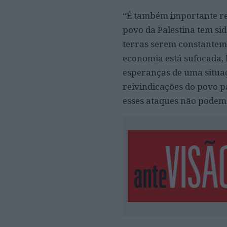
“É também importante re
povo da Palestina tem si
terras serem constanteme
economia está sufocada, 
esperanças de uma situaç
reivindicações do povo pa
esses ataques não podem j