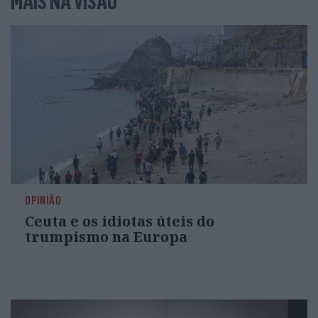
MAIS NA VISÃO
OPINIÃO
Ceuta e os idiotas úteis do
trumpismo na Europa