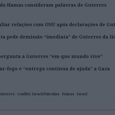
s do Hamas consideram palavras de Guterres
aliar relações com ONU após declarações de Gu
ta pede demissão “imediata” de Guterres da li
 pergunta a Guterres “em que mundo vive”
ar-fogo e “entrega contínua de ajuda” a Gaza
Guterres
conflito Israel/Palestina
Hamas
Israel