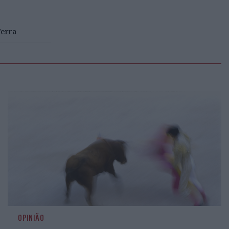
erra
OPINIÃO