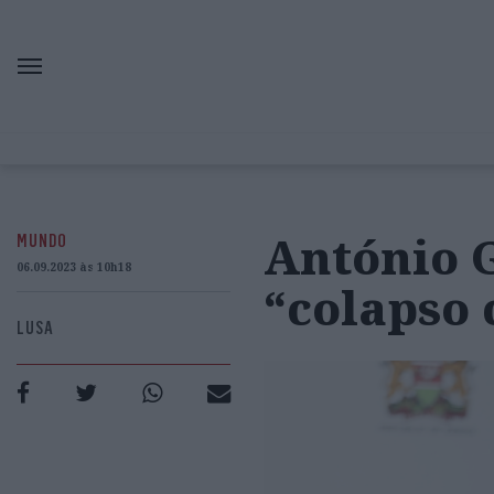
António 
MUNDO
06.09.2023 às 10h18
“colapso
LUSA