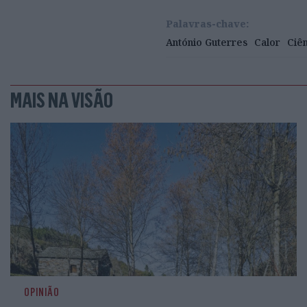
Palavras-chave:
António Guterres
Calor
Ciê
MAIS NA VISÃO
OPINIÃO