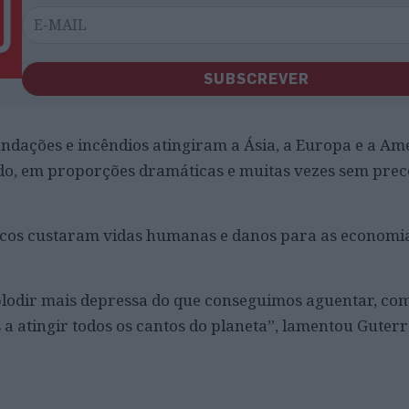
SUBSCREVER
undações e incêndios atingiram a Ásia, a Europa e a Am
do, em proporções dramáticas e muitas vezes sem prec
cos custaram vidas humanas e danos para as economia
mplodir mais depressa do que conseguimos aguentar, c
a atingir todos os cantos do planeta”, lamentou Guterr