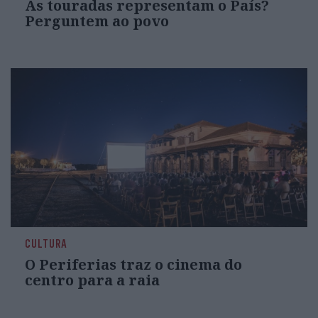
As touradas representam o País?
Perguntem ao povo
CULTURA
O Periferias traz o cinema do
centro para a raia