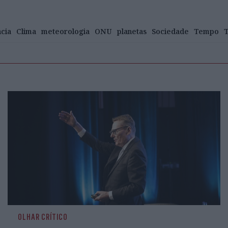
ncia
Clima
meteorologia
ONU
planetas
Sociedade
Tempo
T
OLHAR CRÍTICO