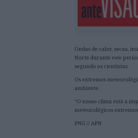
Ondas de calor, secas, in
Norte durante este perío
segundo os cientistas.
Os extremos meteorológi
ambiente.
“O nosso clima está a i
meteorológicos extremos 
PNG // APN