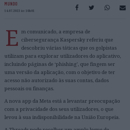
MUNDO
14.07.2023 às 10h01
E
m comunicado, a empresa de
cibersegurança Kaspersky referiu que
descobriu várias táticas que os golpistas
utilizam para explorar utilizadores do aplicativo,
incluindo páginas de ‘phishing’, que fingem ser
uma versão da aplicação, com o objetivo de ter
acesso não autorizado às suas contas, dados
pessoais ou finanças.
A nova app da Meta está a levantar preocupação
com a privacidade dos seus utilizadores, o que
levou à sua indisponibilidade na União Europeia.
A Threads pode recolher um amplo leque de