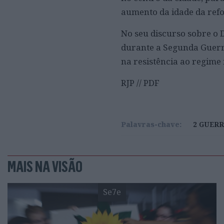
aumento da idade da ref
No seu discurso sobre o 
durante a Segunda Guerr
na resistência ao regime 
RJP // PDF
Palavras-chave:
2 GUER
MAIS NA VISÃO
Se7e