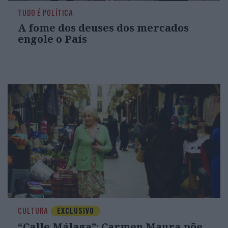
TUDO É POLÍTICA
A fome dos deuses dos mercados
engole o País
CULTURA
EXCLUSIVO
“Calle Málaga”: Carmen Maura põe