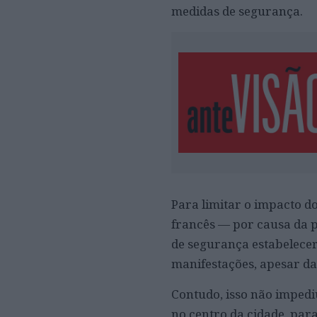
medidas de segurança.
Para limitar o impacto 
francês — por causa da p
de segurança estabelece
manifestações, apesar das 
Contudo, isso não impedi
no centro da cidade, pa