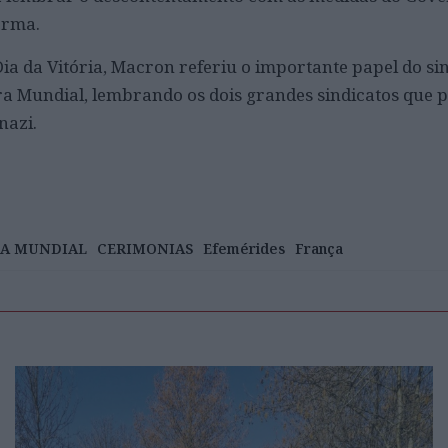
orma.
Dia da Vitória, Macron referiu o importante papel do si
a Mundial, lembrando os dois grandes sindicatos que 
nazi.
RA MUNDIAL
CERIMONIAS
Efemérides
França