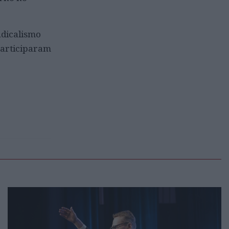
ndicalismo
participaram