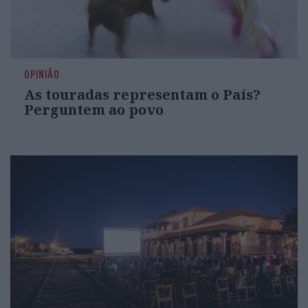
OPINIÃO
As touradas representam o País?
Perguntem ao povo