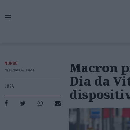
Macron p
MUNDO
08.05.2023 às 17h11
Dia da Vi
LUSA
dispositi