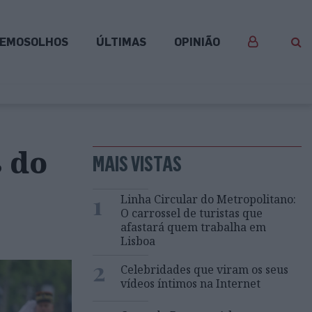
EMOSOLHOS
ÚLTIMAS
OPINIÃO
 do
MAIS VISTAS
1
Linha Circular do Metropolitano:
O carrossel de turistas que
afastará quem trabalha em
Lisboa
2
Celebridades que viram os seus
vídeos íntimos na Internet