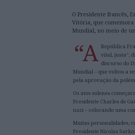
O Presidente francês, 
Vitória, que comemora
Mundial, no meio de um
“A
República Fra
vital, justa”,
discurso do D
Mundial – que voltou a t
pela aprovação da polém
Os atos solenes começara
Presidente Charles de Ga
nazi – colocando uma coro
Muitas personalidades, c
Presidente Nicolas Sarko