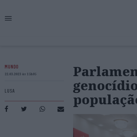
Parlamen
MUNDO
22.03.2023 às 15h05
genocídio
LUSA
população