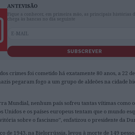
ANTEVISÃO
Fique a conhecer, em primeira mão, as principais histórias 
chega às bancas no dia seguinte
SUBSCREVER
os crimes foi cometido há exatamente 80 anos, a 22 d
azis pegaram fogo a um grupo de aldeões na cidade bi
ra Mundial, nenhum país sofreu tantas vítimas como 
ados Unidos e os países europeus tentam que o mundo es
itória sobre o fascismo”, enfatizou o presidente da Du
o de 1943, na Bielorrússia, levou à morte de 149 pesso