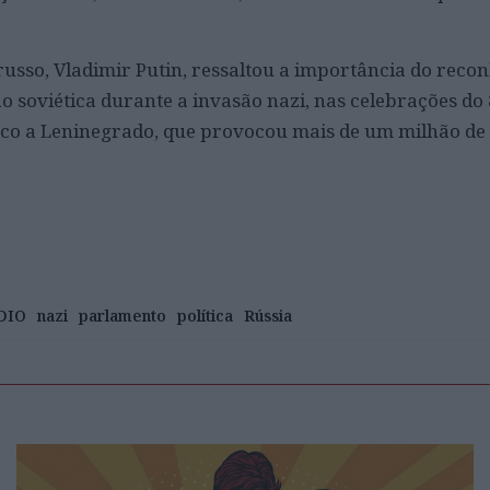
 russo, Vladimir Putin, ressaltou a importância do rec
o soviética durante a invasão nazi, nas celebrações do
rco a Leninegrado, que provocou mais de um milhão de
DIO
nazi
parlamento
política
Rússia