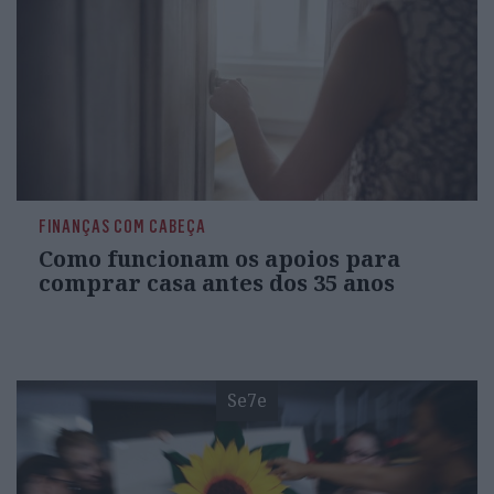
FINANÇAS COM CABEÇA
Como funcionam os apoios para
comprar casa antes dos 35 anos
Se7e