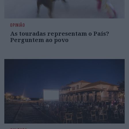
OPINIÃO
As touradas representam o País?
Perguntem ao povo