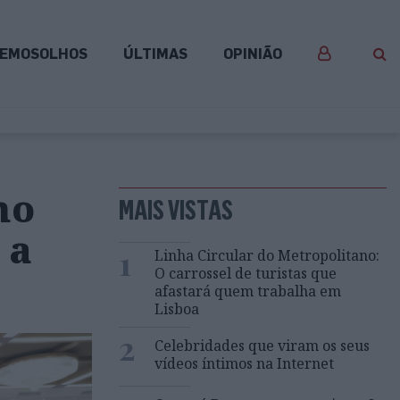
EMOSOLHOS
ÚLTIMAS
OPINIÃO
mo
MAIS VISTAS
 a
1
Linha Circular do Metropolitano:
O carrossel de turistas que
afastará quem trabalha em
Lisboa
2
Celebridades que viram os seus
vídeos íntimos na Internet