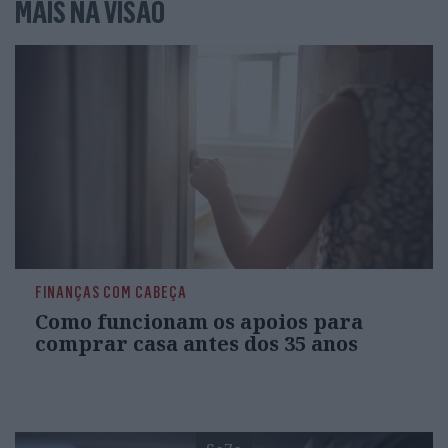
MAIS NA VISÃO
FINANÇAS COM CABEÇA
Como funcionam os apoios para
comprar casa antes dos 35 anos