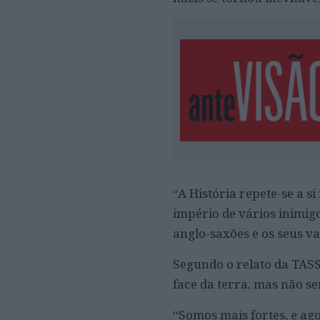
“A História repete-se a 
império de vários inimig
anglo-saxões e os seus va
Segundo o relato da TASS
face da terra, mas não s
“Somos mais fortes, e ag