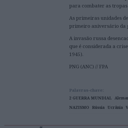
para combater as tropas 
As primeiras unidades de
primeiro aniversário da 
A invasão russa desenca
que é considerada a cris
1945).
PNG (ANC) // FPA
Palavras-chave:
2 GUERRA MUNDIAL
Alema
NAZISMO
Rússia
Ucrânia
V