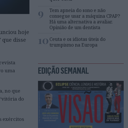
9
Tem apneia do sono e não
consegue usar a máquina CPAP?
Há uma alternativa a avaliar.
Opinião de um dentista
unciou hoje
10
Ceuta e os idiotas úteis do
" que disse
trumpismo na Europa
revista
EDIÇÃO SEMANAL
ovo uma
a, no que
“vitória do
s exércitos