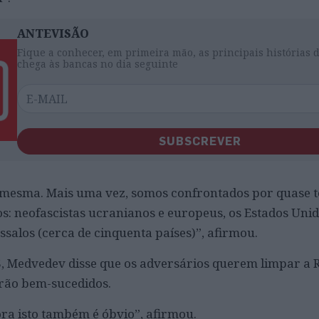
ANTEVISÃO
Fique a conhecer, em primeira mão, as principais histórias 
chega às bancas no dia seguinte
SUBSCREVER
si mesma. Mais uma vez, somos confrontados por quase 
os: neofascistas ucranianos e europeus, os Estados Unid
ssalos (cerca de cinquenta países)”, afirmou.
, Medvedev disse que os adversários querem limpar a 
erão bem-sucedidos.
ora isto também é óbvio”, afirmou.