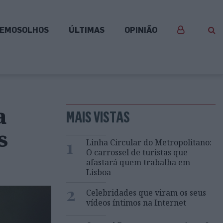
EMOSOLHOS
ÚLTIMAS
OPINIÃO
a
MAIS VISTAS
s
1
Linha Circular do Metropolitano:
O carrossel de turistas que
afastará quem trabalha em
Lisboa
2
Celebridades que viram os seus
vídeos íntimos na Internet