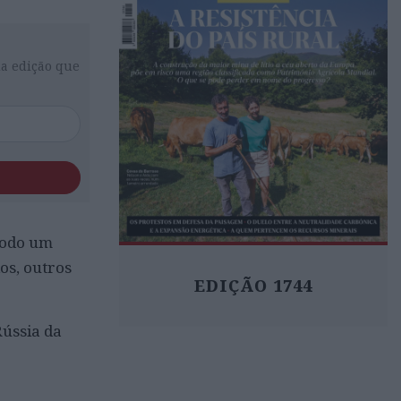
da edição que
todo um
os, outros
EDIÇÃO 1744
Rússia da