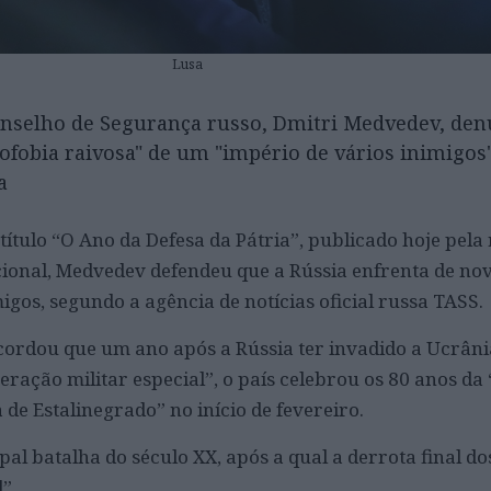
Lusa
onselho de Segurança russo, Dmitri Medvedev, den
ofobia raivosa" de um "império de vários inimigos
a
ítulo “O Ano da Defesa da Pátria”, publicado hoje pela 
cional, Medvedev defendeu que a Rússia enfrenta de n
igos, segundo a agência de notícias oficial russa TASS.
cordou que um ano após a Rússia ter invadido a Ucrâni
ação militar especial”, o país celebrou os 80 anos da 
 de Estalinegrado” no início de fevereiro.
ipal batalha do século XX, após a qual a derrota final do
”.