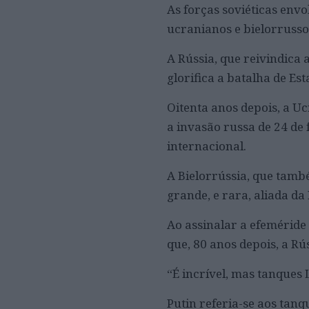
As forças soviéticas envo
ucranianos e bielorrusso
A Rússia, que reivindica 
glorifica a batalha de E
Oitenta anos depois, a U
a invasão russa de 24 de
internacional.
A Bielorrússia, que tamb
grande, e rara, aliada da
Ao assinalar a efeméride 
que, 80 anos depois, a R
“É incrível, mas tanques
Putin referia-se aos tan