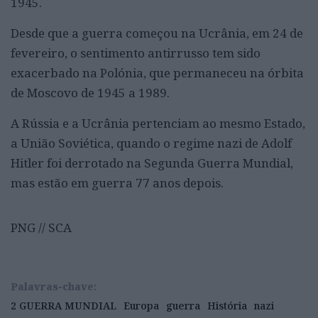
1945.
Desde que a guerra começou na Ucrânia, em 24 de
fevereiro, o sentimento antirrusso tem sido
exacerbado na Polónia, que permaneceu na órbita
de Moscovo de 1945 a 1989.
A Rússia e a Ucrânia pertenciam ao mesmo Estado,
a União Soviética, quando o regime nazi de Adolf
Hitler foi derrotado na Segunda Guerra Mundial,
mas estão em guerra 77 anos depois.
PNG // SCA
Palavras-chave:
2 GUERRA MUNDIAL
Europa
guerra
História
nazi