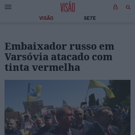
VISÃO
SE7E
Embaixador russo em
Varsóvia atacado com
tinta vermelha