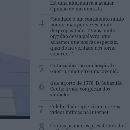
Há uma alternativa a avaliar.
Opinião de um dentista
4
“Saudade é um sentimento muito
bonito, mas por vezes muito
despropositado. Temos muito
orgulho dessa palavra, que
achamos que nos faz especiais,
quando na verdade nos torna
cobardes’’
5
Os Lusíadas são um hospital e
Guerra Junqueiro uma avenida
6
4 de agosto de 1578. D. Sebastião,
Ceuta: a vida complexa dos
símbolos
7
Celebridades que viram os seus
vídeos íntimos na Internet
8
Os dois primeiros presidentes da