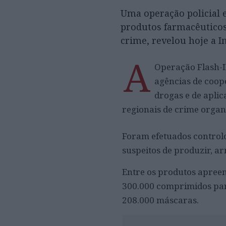
Uma operação policial 
produtos farmacêuticos 
crime, revelou hoje a I
A
Operação Flash-IP
agências de coope
drogas e de aplic
regionais de crime organ
Foram efetuados controlo
suspeitos de produzir, a
Entre os produtos apree
300.000 comprimidos para
208.000 máscaras.