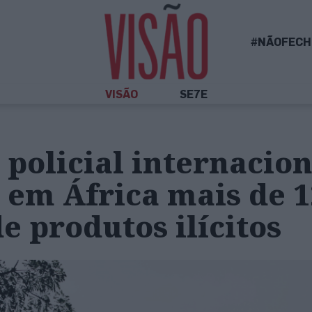
#NÃOFECH
VISÃO
SE7E
policial internacion
 em África mais de 1
e produtos ilícitos