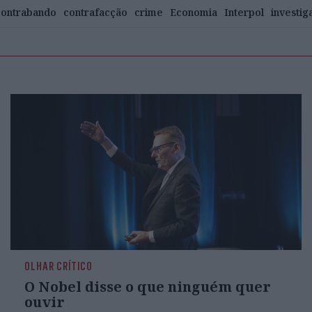
ontrabando
contrafacção
crime
Economia
Interpol
investig
OLHAR CRÍTICO
O Nobel disse o que ninguém quer
ouvir