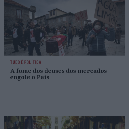
TUDO É POLÍTICA
A fome dos deuses dos mercados
engole o País