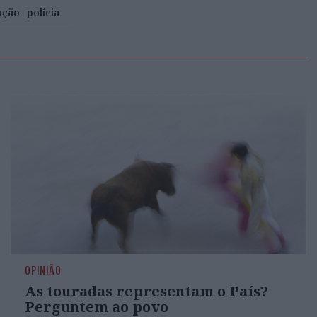
ação
polícia
OPINIÃO
As touradas representam o País?
Perguntem ao povo