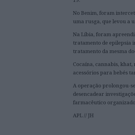
No Benim, foram intercet
uma rusga, que levou a um
Na Líbia, foram apreendi
tratamento de epilepsia 
tratamento da mesma do
Cocaína, cannabis, khat, 
acessórios para bebés t
A operação prolongou-se
desencadear investigaçõe
farmacêutico organizado
APL // JH