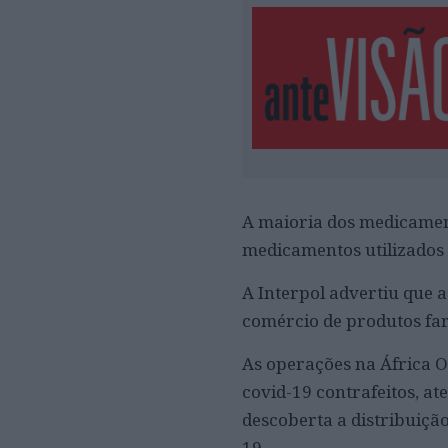
A maioria dos medicament
medicamentos utilizados 
A Interpol advertiu que 
comércio de produtos far
As operações na África Oc
covid-19 contrafeitos, at
descoberta a distribuiçã
19.