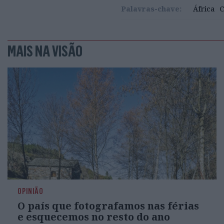
Palavras-chave:
África
C
MAIS NA VISÃO
OPINIÃO
O país que fotografamos nas férias
e esquecemos no resto do ano