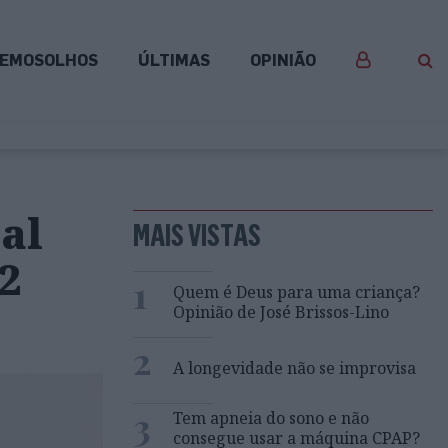
EMOSOLHOS
ÚLTIMAS
OPINIÃO
al
MAIS VISTAS
2
1
Quem é Deus para uma criança?
Opinião de José Brissos-Lino
2
A longevidade não se improvisa
3
Tem apneia do sono e não
consegue usar a máquina CPAP?