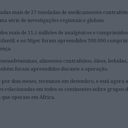
adas mais de 27 toneladas de medicamentos contrafeit
a série de investigações regionais e globais.
dos mais de 11,5 milhões de analgésicos e comprimido
infantil; e no Níger foram apreendidos 300.000 compri
ença.
metanfetaminas, alimentos contrafeitos, óleos, bebidas,
ambém foram apreendidos durante a operação.
 por dois meses, terminou em dezembro, e está agora 
s relacionadas em todos os continentes sobre grupos 
 que operam em África.