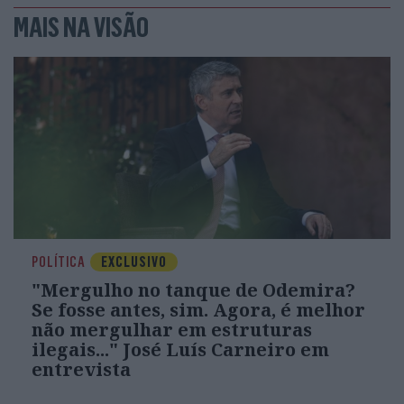
MAIS NA VISÃO
POLÍTICA
EXCLUSIVO
"Mergulho no tanque de Odemira?
Se fosse antes, sim. Agora, é melhor
não mergulhar em estruturas
ilegais..." José Luís Carneiro em
entrevista