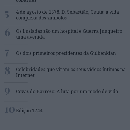
cobardes’’
5
4 de agosto de 1578. D. Sebastião, Ceuta: a vida
complexa dos símbolos
6
Os Lusíadas são um hospital e Guerra Junqueiro
uma avenida
7
Os dois primeiros presidentes da Gulbenkian
8
Celebridades que viram os seus vídeos íntimos na
Internet
9
Covas do Barroso: A luta por um modo de vida
10
Edição 1744