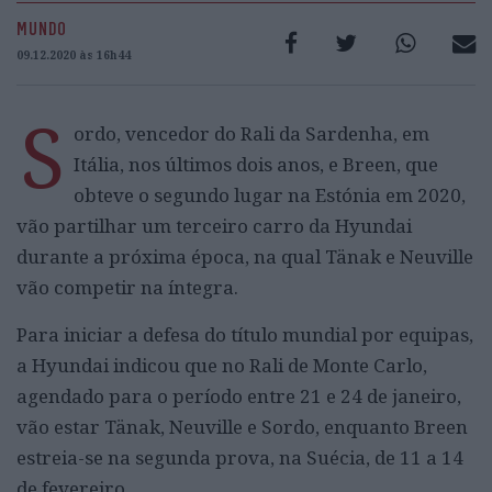
MUNDO
09.12.2020 às 16h44
S
ordo, vencedor do Rali da Sardenha, em
Itália, nos últimos dois anos, e Breen, que
obteve o segundo lugar na Estónia em 2020,
vão partilhar um terceiro carro da Hyundai
durante a próxima época, na qual Tänak e Neuville
vão competir na íntegra.
Para iniciar a defesa do título mundial por equipas,
a Hyundai indicou que no Rali de Monte Carlo,
agendado para o período entre 21 e 24 de janeiro,
vão estar Tänak, Neuville e Sordo, enquanto Breen
estreia-se na segunda prova, na Suécia, de 11 a 14
de fevereiro.