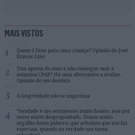
MAIS VISTOS
1
Quem é Deus para uma criança? Opinião de José
Brissos-Lino
2
Tem apneia do sono e não consegue usar a
máquina CPAP? Há uma alternativa a avaliar.
Opinião de um dentista
3
A longevidade não se improvisa
4
“Saudade é um sentimento muito bonito, mas por
vezes muito despropositado. Temos muito
orgulho dessa palavra, que achamos que nos faz
especiais, quando na verdade nos torna