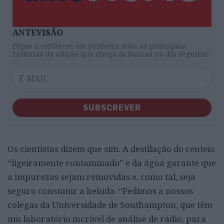
ANTEVISÃO
Fique a conhecer, em primeira mão, as principais
histórias da edição que chega às bancas no dia seguinte
SUBSCREVER
Os cientistas dizem que sim. A destilação do centeio
“ligeiramente contaminado” e da água garante que
a impurezas sejam removidas e, como tal, seja
seguro consumir a bebida. “Pedimos a nossos
colegas da Universidade de Southampton, que têm
um laboratório incrível de análise de rádio, para