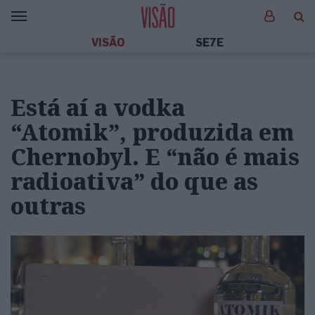
VISÃO
SE7E
Está aí a vodka
“Atomik”, produzida em
Chernobyl. E “não é mais
radioativa” do que as
outras