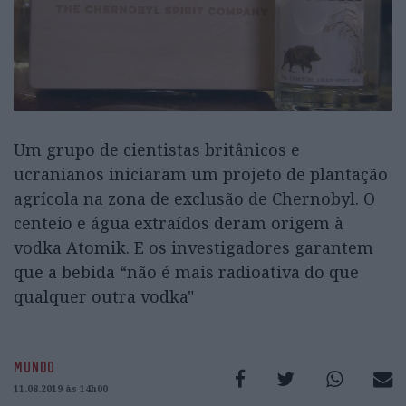
Um grupo de cientistas britânicos e
ucranianos iniciaram um projeto de plantação
agrícola na zona de exclusão de Chernobyl. O
centeio e água extraídos deram origem à
vodka Atomik. E os investigadores garantem
que a bebida “não é mais radioativa do que
qualquer outra vodka"
MUNDO
11.08.2019 às 14h00