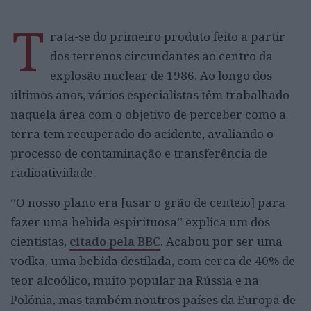
T
rata-se do primeiro produto feito a partir
dos terrenos circundantes ao centro da
explosão nuclear de 1986. Ao longo dos
últimos anos, vários especialistas têm trabalhado
naquela área com o objetivo de perceber como a
terra tem recuperado do acidente, avaliando o
processo de contaminação e transferência de
radioatividade.
“O nosso plano era [usar o grão de centeio] para
fazer uma bebida espirituosa” explica um dos
cientistas,
citado pela BBC
. Acabou por ser uma
vodka, uma bebida destilada, com cerca de 40% de
teor alcoólico, muito popular na Rússia e na
Polónia, mas também noutros países da Europa de