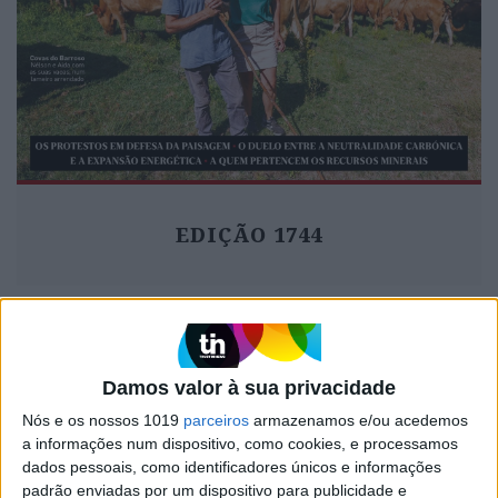
EDIÇÃO 1744
MAIS VISTOS
Damos valor à sua privacidade
1
Nós e os nossos 1019
parceiros
armazenamos e/ou acedemos
Quem é Deus para uma criança? Opinião de José
a informações num dispositivo, como cookies, e processamos
Brissos-Lino
dados pessoais, como identificadores únicos e informações
padrão enviadas por um dispositivo para publicidade e