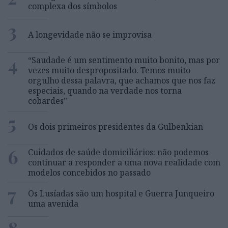
complexa dos símbolos
3
A longevidade não se improvisa
4
“Saudade é um sentimento muito bonito, mas por
vezes muito despropositado. Temos muito
orgulho dessa palavra, que achamos que nos faz
especiais, quando na verdade nos torna
cobardes’’
5
Os dois primeiros presidentes da Gulbenkian
6
Cuidados de saúde domiciliários: não podemos
continuar a responder a uma nova realidade com
modelos concebidos no passado
7
Os Lusíadas são um hospital e Guerra Junqueiro
uma avenida