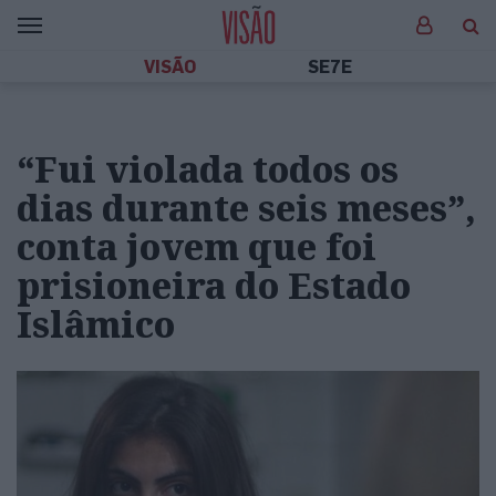
VISÃO
SE7E
“Fui violada todos os
dias durante seis meses”,
conta jovem que foi
prisioneira do Estado
Islâmico