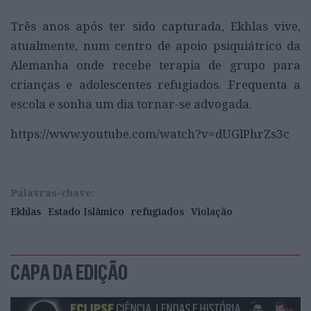
Três anos após ter sido capturada, Ekhlas vive,
atualmente, num centro de apoio psiquiátrico da
Alemanha onde recebe terapia de grupo para
crianças e adolescentes refugiados. Frequenta a
escola e sonha um dia tornar-se advogada.
https://www.youtube.com/watch?v=dUGlPhrZs3c
Palavras-chave:
Ekhlas
Estado Islâmico
refugiados
Violação
CAPA DA EDIÇÃO