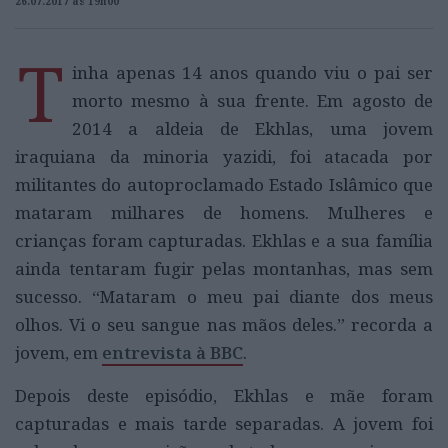
26.07.2017 às 19h00
T
inha apenas 14 anos quando viu o pai ser
morto mesmo à sua frente. Em agosto de
2014 a aldeia de Ekhlas, uma jovem
iraquiana da minoria yazidi, foi atacada por
militantes do autoproclamado Estado Islâmico que
mataram milhares de homens. Mulheres e
crianças foram capturadas. Ekhlas e a sua família
ainda tentaram fugir pelas montanhas, mas sem
sucesso. “Mataram o meu pai diante dos meus
olhos. Vi o seu sangue nas mãos deles.” recorda a
jovem, em
entrevista à BBC
.
Depois deste episódio, Ekhlas e mãe foram
capturadas e mais tarde separadas. A jovem foi