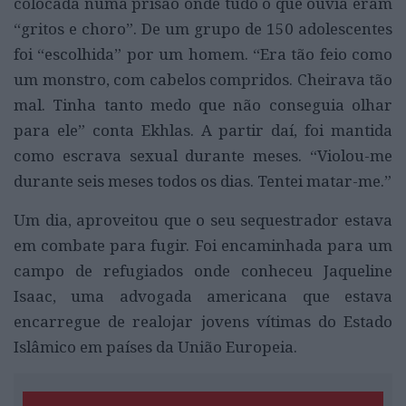
colocada numa prisão onde tudo o que ouvia eram
“gritos e choro”. De um grupo de 150 adolescentes
foi “escolhida” por um homem. “Era tão feio como
um monstro, com cabelos compridos. Cheirava tão
mal. Tinha tanto medo que não conseguia olhar
para ele” conta Ekhlas. A partir daí, foi mantida
como escrava sexual durante meses. “Violou-me
durante seis meses todos os dias. Tentei matar-me.”
Um dia, aproveitou que o seu sequestrador estava
em combate para fugir. Foi encaminhada para um
campo de refugiados onde conheceu Jaqueline
Isaac, uma advogada americana que estava
encarregue de realojar jovens vítimas do Estado
Islâmico em países da União Europeia.