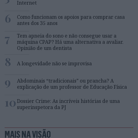
Internet
6
Como funcionam os apoios para comprar casa
antes dos 35 anos
7
Tem apneia do sono e não consegue usar a
máquina CPAP? Há uma alternativa a avaliar.
Opinião de um dentista
8
A longevidade não se improvisa
9
Abdominais “tradicionais” ou prancha? A
explicação de um professor de Educação Física
10
Dossier Crime: As incríveis histórias de uma
superinspetora da PJ
MAIS NA VISÃO