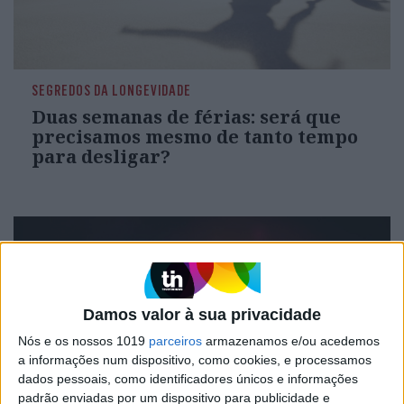
SEGREDOS DA LONGEVIDADE
Duas semanas de férias: será que
precisamos mesmo de tanto tempo
para desligar?
Damos valor à sua privacidade
Nós e os nossos 1019
parceiros
armazenamos e/ou acedemos
a informações num dispositivo, como cookies, e processamos
dados pessoais, como identificadores únicos e informações
padrão enviadas por um dispositivo para publicidade e