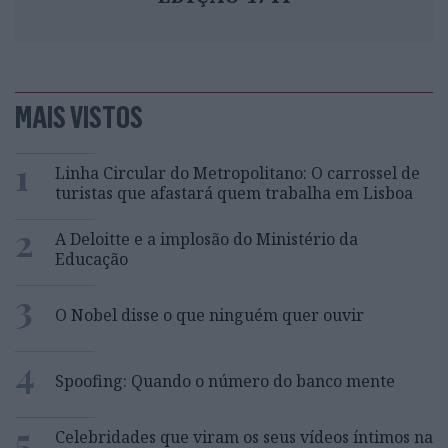
MAIS VISTOS
1
Linha Circular do Metropolitano: O carrossel de
turistas que afastará quem trabalha em Lisboa
2
A Deloitte e a implosão do Ministério da
Educação
3
O Nobel disse o que ninguém quer ouvir
4
Spoofing: Quando o número do banco mente
5
Celebridades que viram os seus vídeos íntimos na