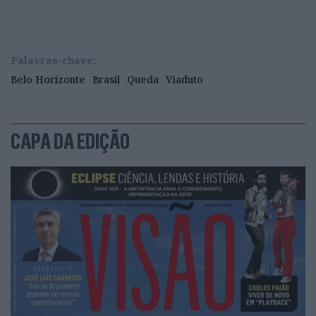
Palavras-chave:
Belo Horizonte
Brasil
Queda
Viaduto
CAPA DA EDIÇÃO