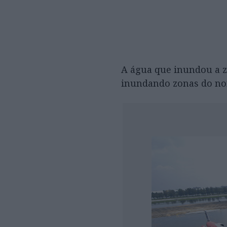
A água que inundou a zon
inundando zonas do nor