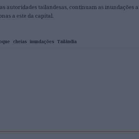
s autoridades tailandesas, continuam as inundações a
as a este da capital.
oque
cheias
inundações
Tailândia