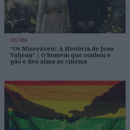
CULTURA
“Os Miseráveis: A História de Jean
Valjean” | O homem que roubou o
pão e deu alma ao cinema