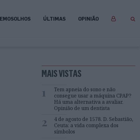
EMOSOLHOS
ÚLTIMAS
OPINIÃO
MAIS VISTAS
1
Tem apneia do sono e não
consegue usar a máquina CPAP?
Há uma alternativa a avaliar.
Opinião de um dentista
2
4 de agosto de 1578. D. Sebastião,
Ceuta: a vida complexa dos
símbolos