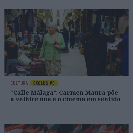
CULTURA
EXCLUSIVO
“Calle Málaga”: Carmen Maura põe
a velhice nua e o cinema em sentido