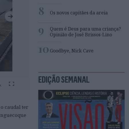
8
Os novos capitães da areia
9
Quem é Deus para uma criança?
Opinião de José Brissos-Lino
10
Goodbye, Nick Cave
EDIÇÃO SEMANAL
o caudal ter
Banguecoque