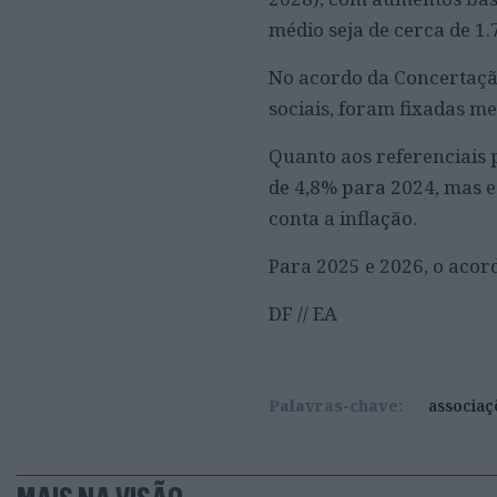
médio seja de cerca de 1.
No acordo da Concertação
sociais, foram fixadas m
Quanto aos referenciais 
de 4,8% para 2024, mas e
conta a inflação.
Para 2025 e 2026, o acor
DF // EA
Palavras-chave:
associaç