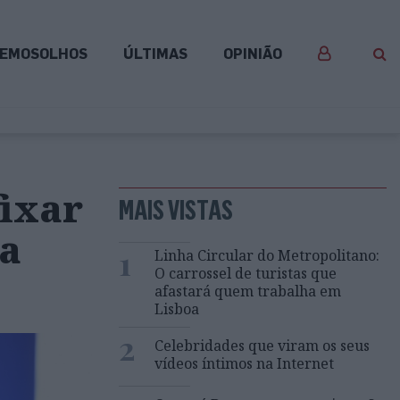
EMOSOLHOS
ÚLTIMAS
OPINIÃO
fixar
MAIS VISTAS
da
1
Linha Circular do Metropolitano:
O carrossel de turistas que
afastará quem trabalha em
Lisboa
2
Celebridades que viram os seus
vídeos íntimos na Internet