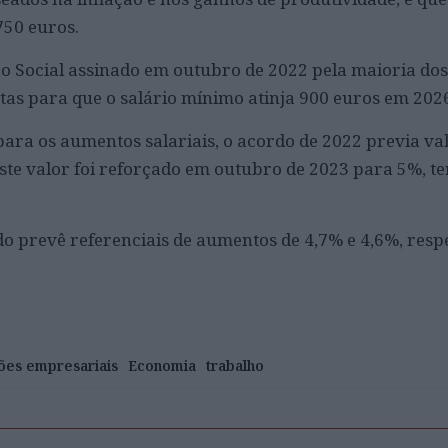
750 euros.
 Social assinado em outubro de 2022 pela maioria dos
etas para que o salário mínimo atinja 900 euros em 202
para os aumentos salariais, o acordo de 2022 previa va
ste valor foi reforçado em outubro de 2023 para 5%, t
do prevê referenciais de aumentos de 4,7% e 4,6%, resp
ões empresariais
Economia
trabalho