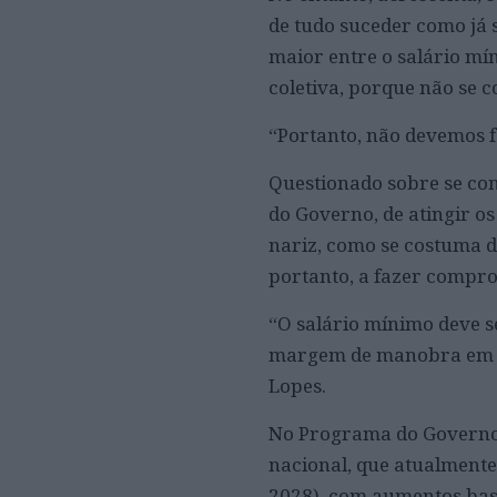
de tudo suceder como já
maior entre o salário mí
coletiva, porque não se 
“Portanto, não devemos f
Questionado sobre se co
do Governo, de atingir o
nariz, como se costuma d
portanto, a fazer compro
“O salário mínimo deve s
margem de manobra em fu
Lopes.
No Programa do Governo,
nacional, que atualmente 
2028), com aumentos base