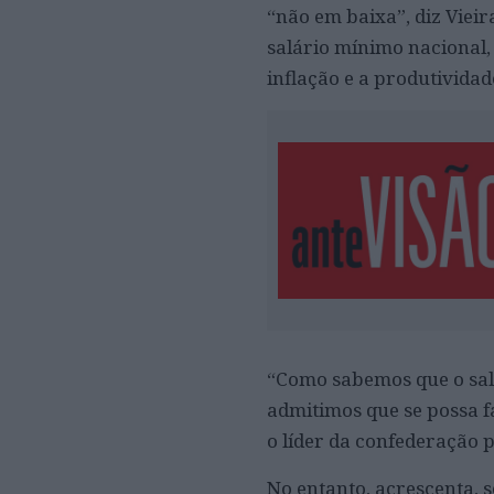
“não em baixa”, diz Viei
salário mínimo nacional,
inflação e a produtividad
“Como sabemos que o sal
admitimos que se possa 
o líder da confederação 
No entanto, acrescenta, s