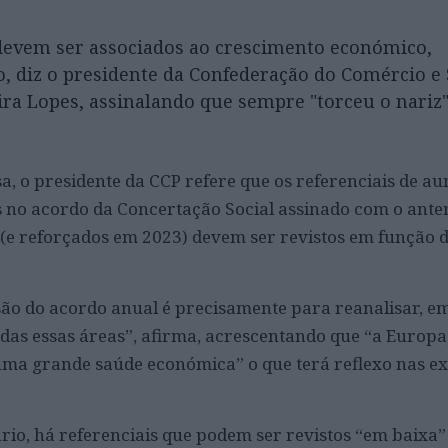
devem ser associados ao crescimento económico,
o, diz o presidente da Confederação do Comércio e 
eira Lopes, assinalando que sempre "torceu o nariz
sa, o presidente da CCP refere que os referenciais de a
os no acordo da Concertação Social assinado com o ante
e reforçados em 2023) devem ser revistos em função 
ão do acordo anual é precisamente para reanalisar, e
das essas áreas”, afirma, acrescentando que “a Europa,
ma grande saúde económica” o que terá reflexo nas e
rio, há referenciais que podem ser revistos “em baixa”