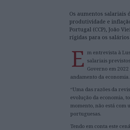
Os aumentos salariais 
produtividade e inflaçã
Portugal (CCP), João Vi
rígidas para os salários
E
m entrevista à Lu
salariais previst
Governo em 2022 (
andamento da economia.
“Uma das razões da revis
evolução da economia, to
momento, não está com u
portuguesas.
Tendo em conta este cená