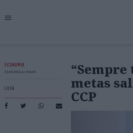
“Sempre t
ECONOMIA
22.04.2024 às 05h20
metas sal
LUSA
CCP