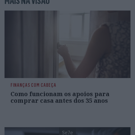
MAIS NA VISÃO
FINANÇAS COM CABEÇA
Como funcionam os apoios para
comprar casa antes dos 35 anos
Se7e