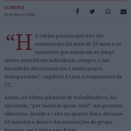
ECONOMIA
02.02.2023 às 17h02
“H
á várias pessoas que não são
aumentadas há mais de 20 anos e os
aumentos que existiram ao longo
destes anos foram individuais, sempre, e um
bocadinho discricionários e muito pouco
transparentes”, explicou à Lusa o responsável da
CT.
Assim, no último plenário de trabalhadores, foi
aprovado, “por maioria quase total”, um protesto
silencioso, levado a cabo na quarta-feira, durante
10 minutos e dentro das instalações do grupo
Impresa, em Lisboa e no Porto.