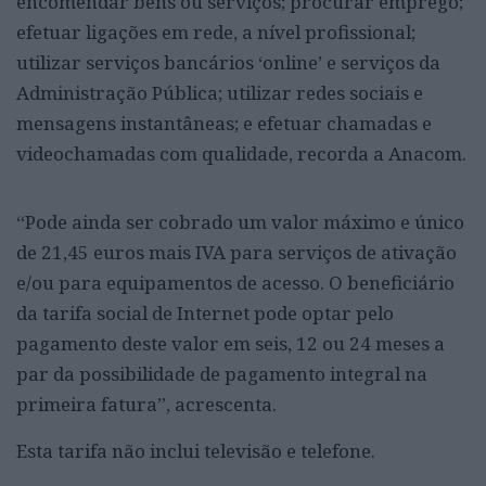
encomendar bens ou serviços; procurar emprego;
efetuar ligações em rede, a nível profissional;
utilizar serviços bancários ‘online’ e serviços da
Administração Pública; utilizar redes sociais e
mensagens instantâneas; e efetuar chamadas e
videochamadas com qualidade, recorda a Anacom.
“Pode ainda ser cobrado um valor máximo e único
de 21,45 euros mais IVA para serviços de ativação
e/ou para equipamentos de acesso. O beneficiário
da tarifa social de Internet pode optar pelo
pagamento deste valor em seis, 12 ou 24 meses a
par da possibilidade de pagamento integral na
primeira fatura”, acrescenta.
Esta tarifa não inclui televisão e telefone.