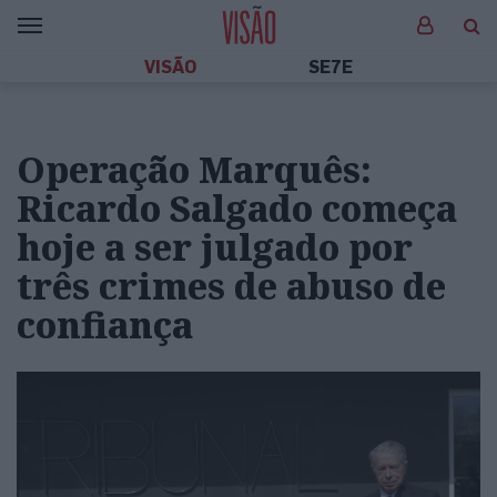
VISÃO
SE7E
Operação Marquês:
Ricardo Salgado começa
hoje a ser julgado por
três crimes de abuso de
confiança