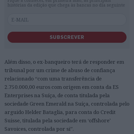
Fique a conhecer, em primeira mão, as principais
histórias da edição que chega às bancas no dia seguinte
SUBSCREVER
Além disso, o ex-banqueiro terá de responder em
tribunal por um crime de abuso de confiança
relacionado “com uma transferência de
2.750.000,00 euros com origem em conta da ES
Enterprises na Suíça, de conta titulada pela
sociedade Green Emerald na Suíça, controlada pelo
arguido Helder Bataglia, para conta do Credit
Suisse, titulada pela sociedade em ‘offshore’
Savoices, controlada por si”.