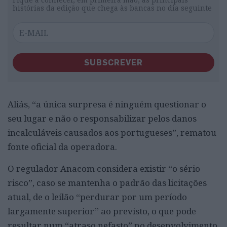
histórias da edição que chega às bancas no dia seguinte
SUBSCREVER
Aliás, “a única surpresa é ninguém questionar o
seu lugar e não o responsabilizar pelos danos
incalculáveis causados aos portugueses”, rematou
fonte oficial da operadora.
O regulador Anacom considera existir “o sério
risco”, caso se mantenha o padrão das licitações
atual, de o leilão “perdurar por um período
largamente superior” ao previsto, o que pode
resultar num “atraso nefasto” no desenvolvimento