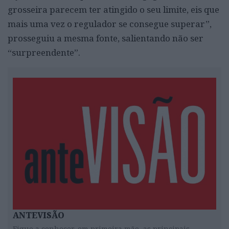
grosseira parecem ter atingido o seu limite, eis que
mais uma vez o regulador se consegue superar”,
prosseguiu a mesma fonte, salientando não ser
“surpreendente”.
ANTEVISÃO
Fique a conhecer, em primeira mão, as principais