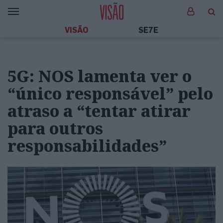
VISÃO
SE7E
5G: NOS lamenta ver o
“único responsável” pelo
atraso a “tentar atirar
para outros
responsabilidades”