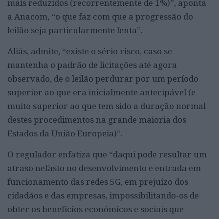
mais reduzidos (recorrentemente de 1%)”, aponta
a Anacom, “o que faz com que a progressão do
leilão seja particularmente lenta”.
Aliás, admite, “existe o sério risco, caso se
mantenha o padrão de licitações até agora
observado, de o leilão perdurar por um período
superior ao que era inicialmente antecipável (e
muito superior ao que tem sido a duração normal
destes procedimentos na grande maioria dos
Estados da União Europeia)”.
O regulador enfatiza que “daqui pode resultar um
atraso nefasto no desenvolvimento e entrada em
funcionamento das redes 5G, em prejuízo dos
cidadãos e das empresas, impossibilitando-os de
obter os benefícios económicos e sociais que