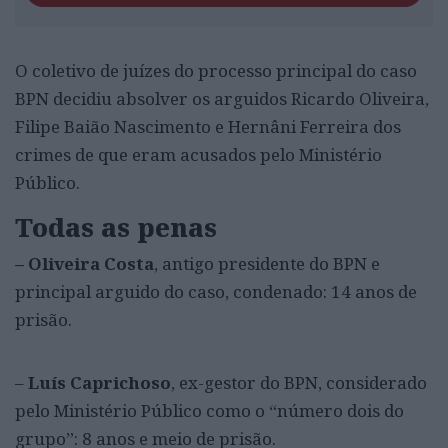
O coletivo de juízes do processo principal do caso
BPN decidiu absolver os arguidos Ricardo Oliveira,
Filipe Baião Nascimento e Hernâni Ferreira dos
crimes de que eram acusados pelo Ministério
Público.
Todas as penas
– Oliveira Costa
, antigo presidente do BPN e
principal arguido do caso, condenado: 14 anos de
prisão.
–
Luís Caprichoso
, ex-gestor do BPN, considerado
pelo Ministério Público como o “número dois do
grupo”: 8 anos e meio de prisão.