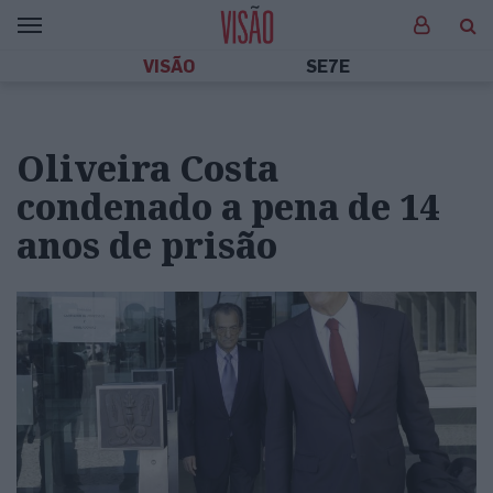
VISÃO
SE7E
Oliveira Costa
condenado a pena de 14
anos de prisão