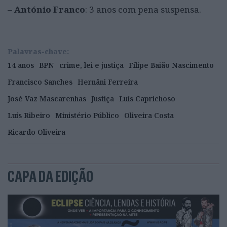
– António Franco
: 3 anos com pena suspensa.
Palavras-chave:
14 anos
BPN
crime, lei e justiça
Filipe Baião Nascimento
Francisco Sanches
Hernâni Ferreira
José Vaz Mascarenhas
Justiça
Luís Caprichoso
Luís Ribeiro
Ministério Público
Oliveira Costa
Ricardo Oliveira
CAPA DA EDIÇÃO