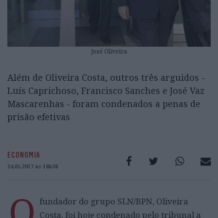
José Oliveira
Além de Oliveira Costa, outros três arguidos -
Luís Caprichoso, Francisco Sanches e José Vaz
Mascarenhas - foram condenados a penas de
prisão efetivas
ECONOMIA
24.05.2017 às 18h38
O
fundador do grupo SLN/BPN, Oliveira
Costa, foi hoje condenado pelo tribunal a