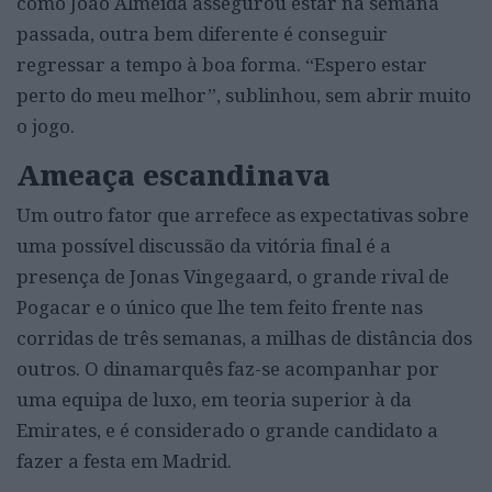
como João Almeida assegurou estar na semana
passada, outra bem diferente é conseguir
regressar a tempo à boa forma. “Espero estar
perto do meu melhor”, sublinhou, sem abrir muito
o jogo.
Ameaça escandinava
Um outro fator que arrefece as expectativas sobre
uma possível discussão da vitória final é a
presença de Jonas Vingegaard, o grande rival de
Pogacar e o único que lhe tem feito frente nas
corridas de três semanas, a milhas de distância dos
outros. O dinamarquês faz-se acompanhar por
uma equipa de luxo, em teoria superior à da
Emirates, e é considerado o grande candidato a
fazer a festa em Madrid.