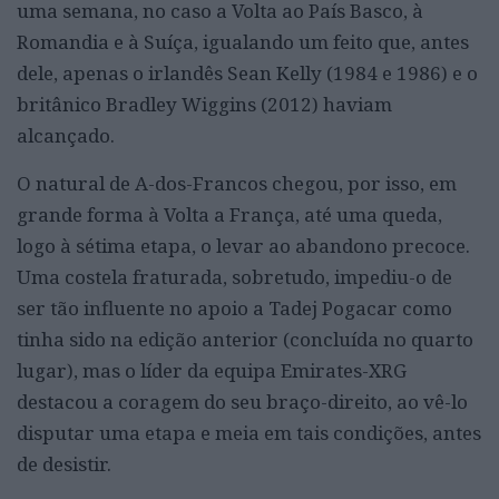
uma semana, no caso a Volta ao País Basco, à
Romandia e à Suíça, igualando um feito que, antes
dele, apenas o irlandês Sean Kelly (1984 e 1986) e o
britânico Bradley Wiggins (2012) haviam
alcançado.
O natural de A-dos-Francos chegou, por isso, em
grande forma à Volta a França, até uma queda,
logo à sétima etapa, o levar ao abandono precoce.
Uma costela fraturada, sobretudo, impediu-o de
ser tão influente no apoio a Tadej Pogacar como
tinha sido na edição anterior (concluída no quarto
lugar), mas o líder da equipa Emirates-XRG
destacou a coragem do seu braço-direito, ao vê-lo
disputar uma etapa e meia em tais condições, antes
de desistir.