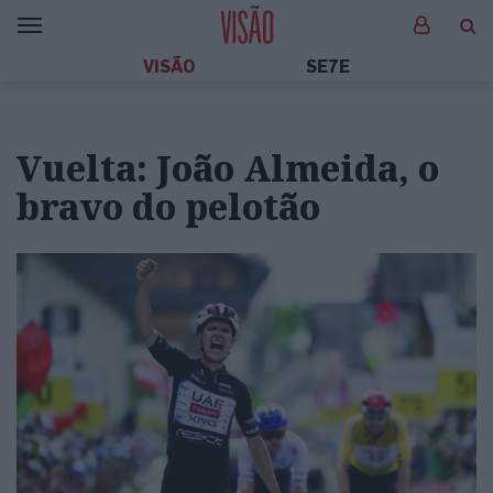
VISÃO
SE7E
Vuelta: João Almeida, o
bravo do pelotão