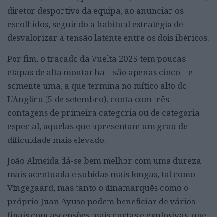
diretor desportivo da equipa, ao anunciar os
escolhidos, seguindo a habitual estratégia de
desvalorizar a tensão latente entre os dois ibéricos.
Por fim, o traçado da Vuelta 2025 tem poucas
etapas de alta montanha – são apenas cinco – e
somente uma, a que termina no mítico alto do
L’Angliru (5 de setembro), conta com três
contagens de primeira categoria ou de categoria
especial, aquelas que apresentam um grau de
dificuldade mais elevado.
João Almeida dá-se bem melhor com uma dureza
mais acentuada e subidas mais longas, tal como
Vingegaard, mas tanto o dinamarquês como o
próprio Juan Ayuso podem beneficiar de vários
finais com ascensões mais curtas e explosivas, que