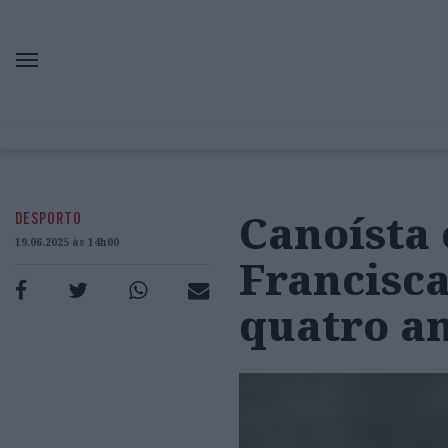
Canoísta
DESPORTO
19.06.2025 às 14h00
Francisca
quatro a