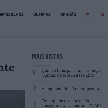
EMOSOLHOS
ÚLTIMAS
OPINIÃO
MAIS VISTAS
nte
1
Quem é Deus para uma criança?
Opinião de José Brissos-Lino
2
A longevidade não se improvisa
3
Tem apneia do sono e não
consegue usar a máquina CPAP?