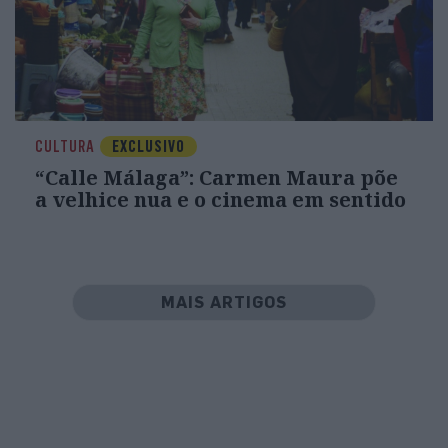
CULTURA
EXCLUSIVO
“Calle Málaga”: Carmen Maura põe
a velhice nua e o cinema em sentido
MAIS ARTIGOS