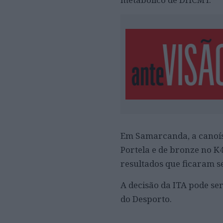
Em Samarcanda, a canoís
Portela e de bronze no K
resultados que ficaram s
A decisão da ITA pode ser
do Desporto.