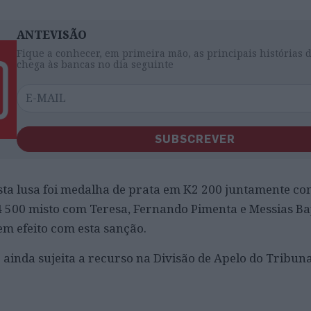
ANTEVISÃO
Fique a conhecer, em primeira mão, as principais histórias 
chega às bancas no dia seguinte
SUBSCREVER
ta lusa foi medalha de prata em K2 200 juntamente co
4 500 misto com Teresa, Fernando Pimenta e Messias Bap
em efeito com esta sanção.
 ainda sujeita a recurso na Divisão de Apelo do Tribuna