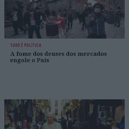
TUDO É POLÍTICA
A fome dos deuses dos mercados
engole o País