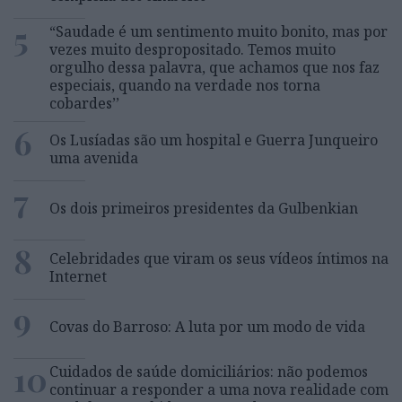
5
“Saudade é um sentimento muito bonito, mas por
vezes muito despropositado. Temos muito
orgulho dessa palavra, que achamos que nos faz
especiais, quando na verdade nos torna
cobardes’’
6
Os Lusíadas são um hospital e Guerra Junqueiro
uma avenida
7
Os dois primeiros presidentes da Gulbenkian
8
Celebridades que viram os seus vídeos íntimos na
Internet
9
Covas do Barroso: A luta por um modo de vida
10
Cuidados de saúde domiciliários: não podemos
continuar a responder a uma nova realidade com