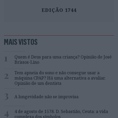
EDIÇÃO 1744
MAIS VISTOS
1
Quem é Deus para uma criança? Opinião de José
Brissos-Lino
2
Tem apneia do sono e não consegue usar a
máquina CPAP? Há uma alternativa a avaliar.
Opinião de um dentista
3
A longevidade não se improvisa
4
4 de agosto de 1578. D. Sebastião, Ceuta: a vida
complexa dos símbolos