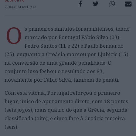
26.03.2024 às 19h42
O
s primeiros minutos foram intensos, tendo
marcado por Portugal Fábio Silva (03),
Pedro Santos (11 e 22) e Paulo Bernardo
(25), enquanto a Croácia marcou por Ljubicic (15),
na conversão de uma grande penalidade. O
conjunto luso fechou o resultado aos 63,
novamente por Fábio Silva, também de penáti.
Com esta vitória, Portugal reforçou o primeiro
lugar, único de apuramento direto, com 18 pontos
(sete jogos), mais quatro do que a Grécia, segunda
classificada (oito), e cinco face à Croácia terceira
(seis).