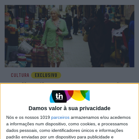
CULTURA
EXCLUSIVO
“Calle Málaga”: Carmen Maura põe
a velhice nua e o cinema em sentido
Damos valor à sua privacidade
Nós e os nossos 1019
parceiros
armazenamos e/ou acedemos
a informações num dispositivo, como cookies, e processamos
dados pessoais, como identificadores únicos e informações
padrão enviadas por um dispositivo para publicidade e