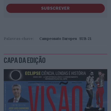
SUBSCREVER
Palavras-chave:
Campeonato Europeu
SUB-21
CAPA DA EDIÇÃO