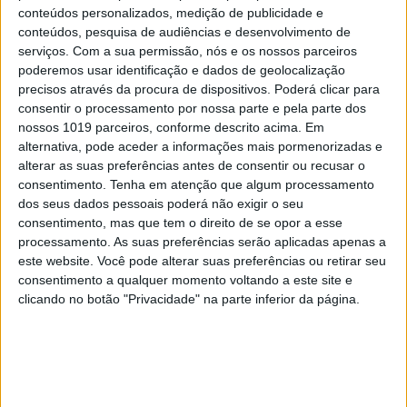
conteúdos personalizados, medição de publicidade e
conteúdos, pesquisa de audiências e desenvolvimento de
serviços.
Com a sua permissão, nós e os nossos parceiros
poderemos usar identificação e dados de geolocalização
precisos através da procura de dispositivos. Poderá clicar para
consentir o processamento por nossa parte e pela parte dos
OPINIÃO
nossos 1019 parceiros, conforme descrito acima. Em
alternativa, pode aceder a informações mais pormenorizadas e
Carta aberta: Hospitais para as
alterar as suas preferências antes de consentir ou recusar o
Misericórdias: pragmatismo ou
consentimento.
Tenha em atenção que algum processamento
obsessão ideológica?
dos seus dados pessoais poderá não exigir o seu
consentimento, mas que tem o direito de se opor a esse
processamento. As suas preferências serão aplicadas apenas a
este website. Você pode alterar suas preferências ou retirar seu
consentimento a qualquer momento voltando a este site e
clicando no botão "Privacidade" na parte inferior da página.