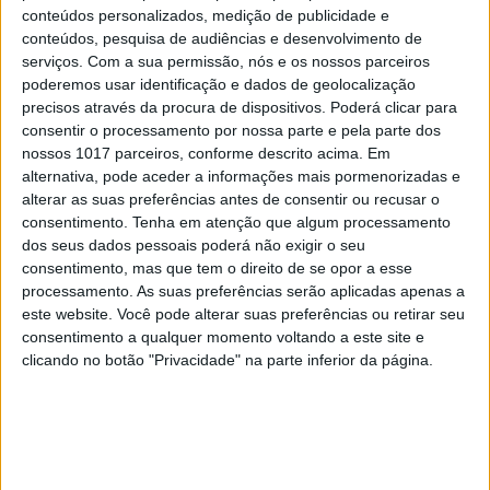
conteúdos personalizados, medição de publicidade e
conteúdos, pesquisa de audiências e desenvolvimento de
serviços.
Com a sua permissão, nós e os nossos parceiros
poderemos usar identificação e dados de geolocalização
precisos através da procura de dispositivos. Poderá clicar para
consentir o processamento por nossa parte e pela parte dos
nossos 1017 parceiros, conforme descrito acima. Em
alternativa, pode aceder a informações mais pormenorizadas e
alterar as suas preferências antes de consentir ou recusar o
OPINIÃO
consentimento.
Tenha em atenção que algum processamento
Da Índia a Portugal: quantas
dos seus dados pessoais poderá não exigir o seu
pessoas?
consentimento, mas que tem o direito de se opor a esse
processamento. As suas preferências serão aplicadas apenas a
este website. Você pode alterar suas preferências ou retirar seu
consentimento a qualquer momento voltando a este site e
clicando no botão "Privacidade" na parte inferior da página.