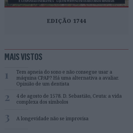
EDIÇÃO 1744
MAIS VISTOS
1
Tem apneia do sono e não consegue usar a
máquina CPAP? Há uma alternativa a avaliar.
Opinião de um dentista
2
4 de agosto de 1578. D. Sebastião, Ceuta: a vida
complexa dos símbolos
3
A longevidade não se improvisa