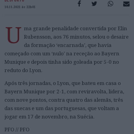
10.11.2021 às 22h01
U
ma grande penalidade convertida por Elin
Rubensson, aos 76 minutos, selou o desaire
da formação ‘encarnada’, que havia
começado com um ‘nulo’ na receção ao Bayern
Munique e depois tinha sido goleada por 5-0 no
reduto do Lyon.
Após três jornadas, o Lyon, que bateu em casa o
Bayern Munique por 2-1, com reviravolta, lidera,
com nove pontos, contra quatro das alemãs, três
das suecas e um das portuguesas, que voltam a
jogar em 17 de novembro, na Suécia.
PFO // PFO