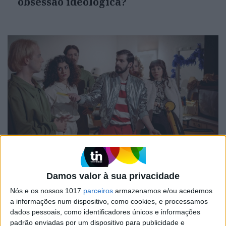
obsessão ideológica?
CULTURA
EXCLUSIVO
Carlos Paião: a história de um
cometa
Damos valor à sua privacidade
Nós e os nossos 1017
parceiros
armazenamos e/ou acedemos
a informações num dispositivo, como cookies, e processamos
dados pessoais, como identificadores únicos e informações
padrão enviadas por um dispositivo para publicidade e