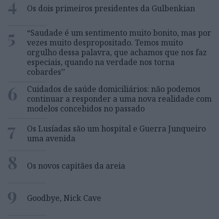
4
Os dois primeiros presidentes da Gulbenkian
5
“Saudade é um sentimento muito bonito, mas por
vezes muito despropositado. Temos muito
orgulho dessa palavra, que achamos que nos faz
especiais, quando na verdade nos torna
cobardes’’
6
Cuidados de saúde domiciliários: não podemos
continuar a responder a uma nova realidade com
modelos concebidos no passado
7
Os Lusíadas são um hospital e Guerra Junqueiro
uma avenida
8
Os novos capitães da areia
9
Goodbye, Nick Cave