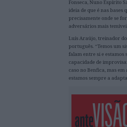
Fonseca, Nuno Espírito 
ideia de que é nas bases 
precisamente onde se fo
adversários mais temívei
Luís Araújo, treinador do
português. “Temos um si
falam entre si e estamos
capacidade de improvisar
caso no Benfica, mas em 
estamos sempre a adaptar