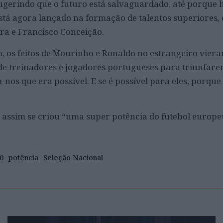
ugerindo que o futuro está salvaguardado, até porque h
tá agora lançado na formação de talentos superiores,
ira e Francisco Conceição.
o, os feitos de Mourinho e Ronaldo no estrangeiro vie
de treinadores e jogadores portugueses para triunfar
m-nos que era possível. E se é possível para eles, porqu
assim se criou “uma super potência do futebol europe
0
potência
Seleção Nacional