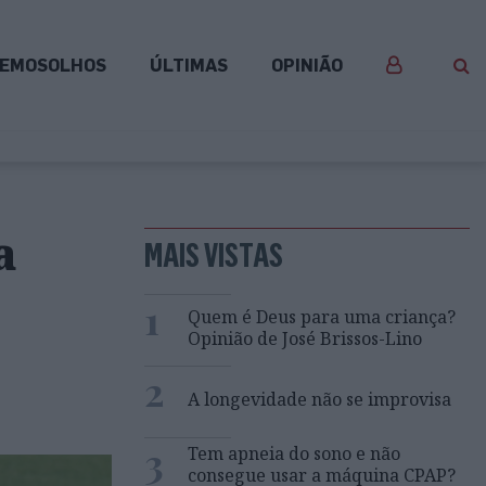
EMOSOLHOS
ÚLTIMAS
OPINIÃO
a
MAIS VISTAS
1
Quem é Deus para uma criança?
Opinião de José Brissos-Lino
2
A longevidade não se improvisa
3
Tem apneia do sono e não
consegue usar a máquina CPAP?