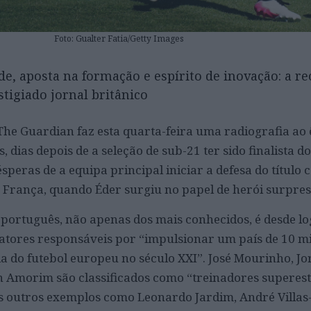
Foto: Gualter Fatia/Getty Images
e, aposta na formação e espírito de inovação: a re
tigiado jornal britânico
The Guardian faz esta quarta-feira uma radiografia ao 
, dias depois de a seleção de sub-21 ter sido finalista 
speras de a equipa principal iniciar a defesa do título 
França, quando Éder surgiu no papel de herói surpres
 português, não apenas dos mais conhecidos, é desde l
atores responsáveis por “impulsionar um país de 10 mi
 do futebol europeu no século XXI”. José Mourinho, Jor
 Amorim são classificados como “treinadores superest
 outros exemplos como Leonardo Jardim, André Villas-