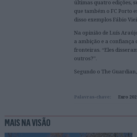
últimas quatro edições, s
que também o FC Porto es
disso exemplos Fábio Vie
Na opinião de Luís Araúj
a ambição e a confiança 
fronteiras. “Eles dissera
outros?”.
Segundo o The Guardian, 
Palavras-chave:
Euro 202
MAIS NA VISÃO