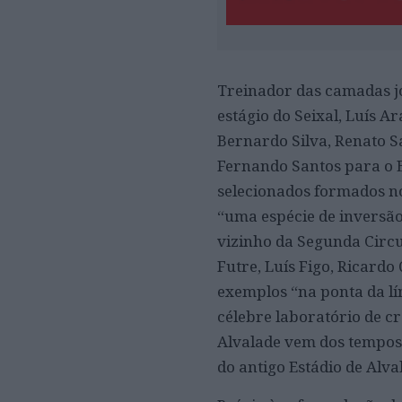
Treinador das camadas jo
estágio do Seixal, Luís A
Bernardo Silva, Renato S
Fernando Santos para o E
selecionados formados no
“uma espécie de inversão
vizinho da Segunda Circu
Futre, Luís Figo, Ricard
exemplos “na ponta da lí
célebre laboratório de c
Alvalade vem dos tempos
do antigo Estádio de Alva