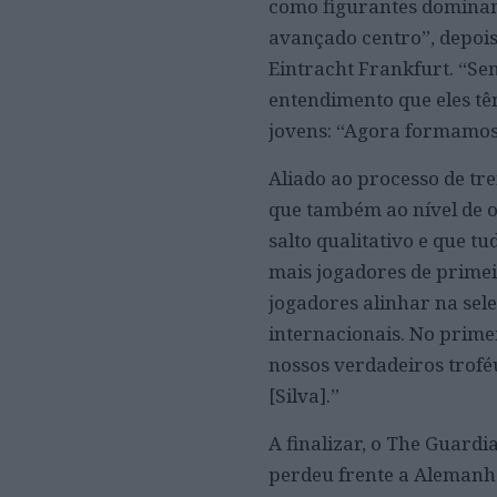
como figurantes dominan
avançado centro”, depois
Eintracht Frankfurt. “S
entendimento que eles tê
jovens: “Agora formamos 
Aliado ao processo de tre
que também ao nível de o
salto qualitativo e que t
mais jogadores de primei
jogadores alinhar na sele
internacionais. No primei
nossos verdadeiros trofé
[Silva].”
A finalizar, o The Guardi
perdeu frente a Alemanha