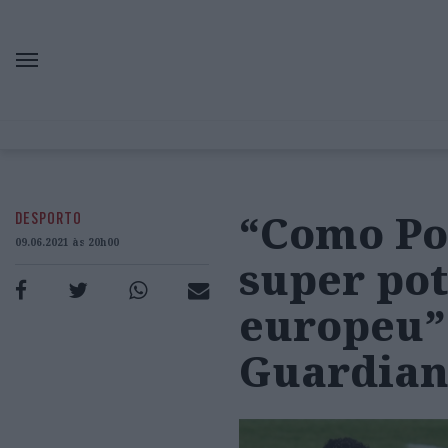
“Como Po
DESPORTO
09.06.2021 às 20h00
super pot
europeu”
Guardia