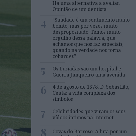
Há uma alternativa a avaliar.
Opinião de um dentista
4
“Saudade é um sentimento muito
bonito, mas por vezes muito
despropositado. Temos muito
orgulho dessa palavra, que
achamos que nos faz especiais,
quando na verdade nos torna
cobardes’’
5
Os Lusíadas são um hospital e
Guerra Junqueiro uma avenida
6
4 de agosto de 1578. D. Sebastião,
Ceuta: a vida complexa dos
símbolos
7
Celebridades que viram os seus
vídeos íntimos na Internet
8
Covas do Barroso: A luta por um