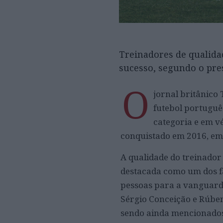
Treinadores de qualidad
sucesso, segundo o pres
O
jornal britânico 
futebol português
categoria e em vé
conquistado em 2016, em 
A qualidade do treinador
destacada como um dos f
pessoas para a vanguarda
Sérgio Conceição e Rúben
sendo ainda mencionados