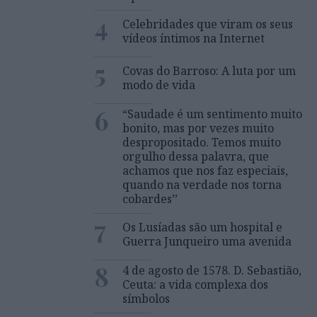
4
Celebridades que viram os seus
vídeos íntimos na Internet
5
Covas do Barroso: A luta por um
modo de vida
6
“Saudade é um sentimento muito
bonito, mas por vezes muito
despropositado. Temos muito
orgulho dessa palavra, que
achamos que nos faz especiais,
quando na verdade nos torna
cobardes’’
7
Os Lusíadas são um hospital e
Guerra Junqueiro uma avenida
8
4 de agosto de 1578. D. Sebastião,
Ceuta: a vida complexa dos
símbolos