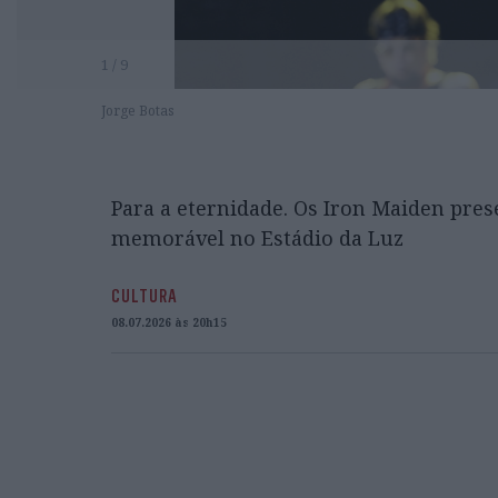
1 / 9
Jorge Botas
Para a eternidade. Os Iron Maiden pre
memorável no Estádio da Luz
CULTURA
08.07.2026 às 20h15