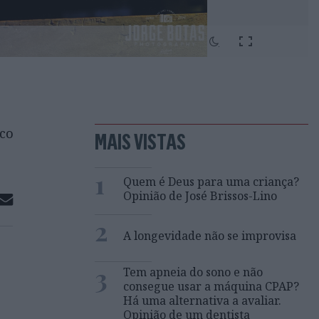
co
MAIS VISTAS
1
Quem é Deus para uma criança?
Opinião de José Brissos-Lino
2
A longevidade não se improvisa
3
Tem apneia do sono e não
consegue usar a máquina CPAP?
Há uma alternativa a avaliar.
Opinião de um dentista