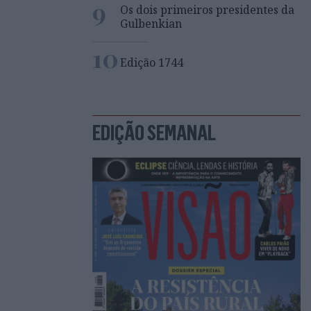
9
Os dois primeiros presidentes da
Gulbenkian
10
Edição 1744
EDIÇÃO SEMANAL