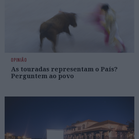
OPINIÃO
As touradas representam o País?
Perguntem ao povo