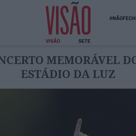
#NÃOFECH
VISÃO
SE7E
ONCERTO MEMORÁVEL DO
ESTÁDIO DA LUZ