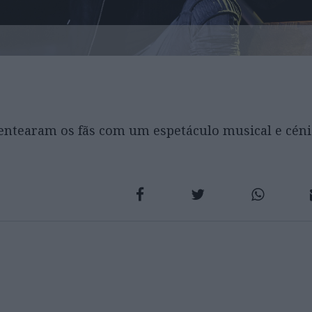
sentearam os fãs com um espetáculo musical e céni