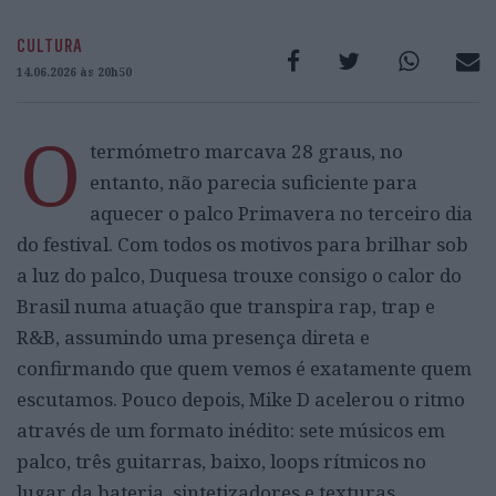
CULTURA
14.06.2026 às 20h50
O
termómetro marcava 28 graus, no
entanto, não parecia suficiente para
aquecer o palco Primavera no terceiro dia
do festival. Com todos os motivos para brilhar sob
a luz do palco, Duquesa trouxe consigo o calor do
Brasil numa atuação que transpira rap, trap e
R&B, assumindo uma presença direta e
confirmando que quem vemos é exatamente quem
escutamos. Pouco depois, Mike D acelerou o ritmo
através de um formato inédito: sete músicos em
palco, três guitarras, baixo, loops rítmicos no
lugar da bateria, sintetizadores e texturas