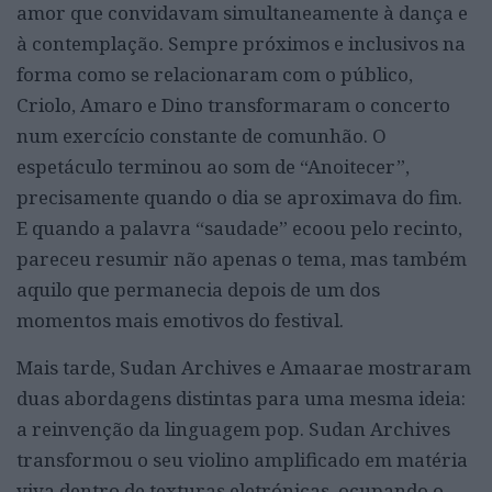
amor que convidavam simultaneamente à dança e
à contemplação. Sempre próximos e inclusivos na
forma como se relacionaram com o público,
Criolo, Amaro e Dino transformaram o concerto
num exercício constante de comunhão. O
espetáculo terminou ao som de “Anoitecer”,
precisamente quando o dia se aproximava do fim.
E quando a palavra “saudade” ecoou pelo recinto,
pareceu resumir não apenas o tema, mas também
aquilo que permanecia depois de um dos
momentos mais emotivos do festival.
Mais tarde, Sudan Archives e Amaarae mostraram
duas abordagens distintas para uma mesma ideia:
a reinvenção da linguagem pop. Sudan Archives
transformou o seu violino amplificado em matéria
viva dentro de texturas eletrónicas, ocupando o