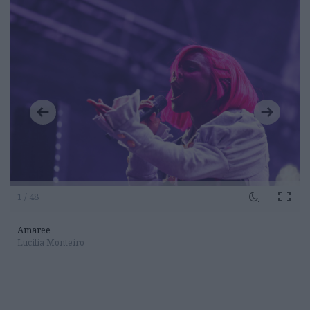
1 / 48
Amaree
Lucilia Monteiro