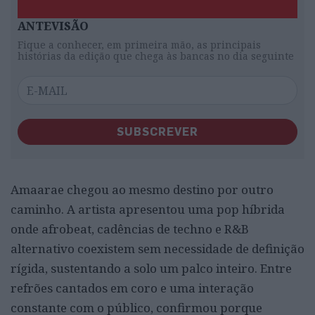
ANTEVISÃO
Fique a conhecer, em primeira mão, as principais
histórias da edição que chega às bancas no dia seguinte
SUBSCREVER
Amaarae chegou ao mesmo destino por outro
caminho. A artista apresentou uma pop híbrida
onde afrobeat, cadências de techno e R&B
alternativo coexistem sem necessidade de definição
rígida, sustentando a solo um palco inteiro. Entre
refrões cantados em coro e uma interação
constante com o público, confirmou porque