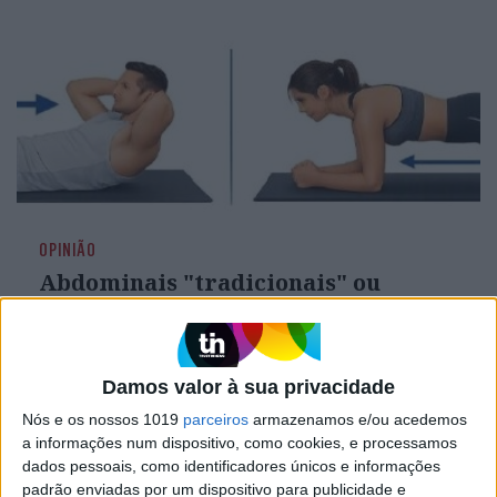
OPINIÃO
Abdominais "tradicionais" ou
prancha? A explicação de um
professor de Educação Física
Damos valor à sua privacidade
Nós e os nossos 1019
parceiros
armazenamos e/ou acedemos
a informações num dispositivo, como cookies, e processamos
dados pessoais, como identificadores únicos e informações
padrão enviadas por um dispositivo para publicidade e