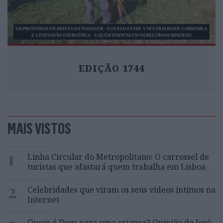
EDIÇÃO 1744
MAIS VISTOS
1
Linha Circular do Metropolitano: O carrossel de
turistas que afastará quem trabalha em Lisboa
2
Celebridades que viram os seus vídeos íntimos na
Internet
Quem é Deus para uma criança? Opinião de José