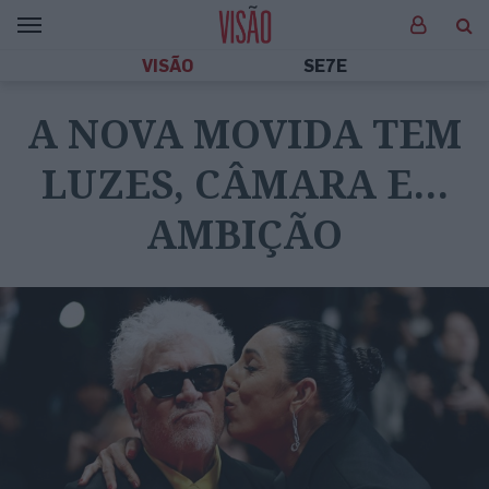
VISÃO
SE7E
A NOVA MOVIDA TEM
LUZES, CÂMARA E…
AMBIÇÃO