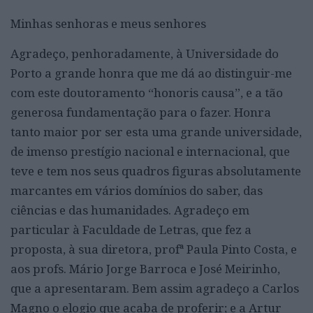
Minhas senhoras e meus senhores
Agradeço, penhoradamente, à Universidade do
Porto a grande honra que me dá ao distinguir-me
com este doutoramento “honoris causa”, e a tão
generosa fundamentação para o fazer. Honra
tanto maior por ser esta uma grande universidade,
de imenso prestígio nacional e internacional, que
teve e tem nos seus quadros figuras absolutamente
marcantes em vários domínios do saber, das
ciências e das humanidades. Agradeço em
particular à Faculdade de Letras, que fez a
proposta, à sua diretora, profª Paula Pinto Costa, e
aos profs. Mário Jorge Barroca e José Meirinho,
que a apresentaram. Bem assim agradeço a Carlos
Magno o elogio que acaba de proferir; e a Artur