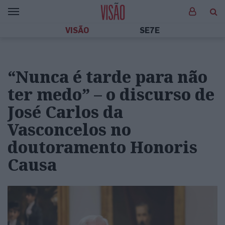
VISÃO
SE7E
“Nunca é tarde para não
ter medo” – o discurso de
José Carlos da
Vasconcelos no
doutoramento Honoris
Causa