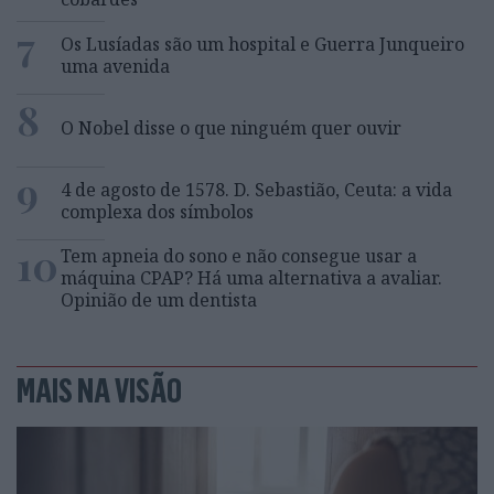
7
Os Lusíadas são um hospital e Guerra Junqueiro
uma avenida
8
O Nobel disse o que ninguém quer ouvir
9
4 de agosto de 1578. D. Sebastião, Ceuta: a vida
complexa dos símbolos
10
Tem apneia do sono e não consegue usar a
máquina CPAP? Há uma alternativa a avaliar.
Opinião de um dentista
MAIS NA VISÃO