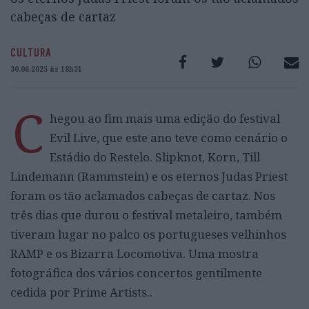
cabeças de cartaz
CULTURA
30.06.2025 às 18h31
C
hegou ao fim mais uma edição do festival
Evil Live, que este ano teve como cenário o
Estádio do Restelo. Slipknot, Korn, Till
Lindemann (Rammstein) e os eternos Judas Priest
foram os tão aclamados cabeças de cartaz. Nos
três dias que durou o festival metaleiro, também
tiveram lugar no palco os portugueses velhinhos
RAMP e os Bizarra Locomotiva. Uma mostra
fotográfica dos vários concertos gentilmente
cedida por Prime Artists..