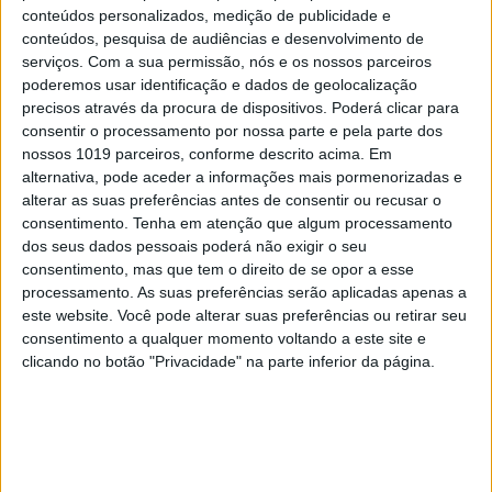
conteúdos personalizados, medição de publicidade e
conteúdos, pesquisa de audiências e desenvolvimento de
serviços.
Com a sua permissão, nós e os nossos parceiros
poderemos usar identificação e dados de geolocalização
precisos através da procura de dispositivos. Poderá clicar para
consentir o processamento por nossa parte e pela parte dos
nossos 1019 parceiros, conforme descrito acima. Em
alternativa, pode aceder a informações mais pormenorizadas e
alterar as suas preferências antes de consentir ou recusar o
consentimento.
Tenha em atenção que algum processamento
dos seus dados pessoais poderá não exigir o seu
OPINIÃO
consentimento, mas que tem o direito de se opor a esse
O país que fotografamos nas férias
processamento. As suas preferências serão aplicadas apenas a
e esquecemos no resto do ano
este website. Você pode alterar suas preferências ou retirar seu
consentimento a qualquer momento voltando a este site e
clicando no botão "Privacidade" na parte inferior da página.