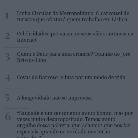
1
Linha Circular do Metropolitano: O carrossel de
turistas que afastará quem trabalha em Lisboa
2
Celebridades que viram os seus vídeos íntimos na
Internet
3
Quem é Deus para uma criança? Opinião de José
Brissos-Lino
4
Covas do Barroso: A luta por um modo de vida
5
A longevidade não se improvisa
6
“Saudade é um sentimento muito bonito, mas por
vezes muito despropositado. Temos muito
orgulho dessa palavra, que achamos que nos faz
especiais, quando na verdade nos torna
cobardes’’