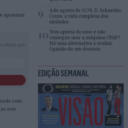
9
4 de agosto de 1578. D. Sebastião,
que apontam
Ceuta: a vida complexa dos
símbolos
10
Tem apneia do sono e não
consegue usar a máquina CPAP?
Há uma alternativa a avaliar.
da edição que
Opinião de um dentista
EDIÇÃO SEMANAL
casado com
as sete