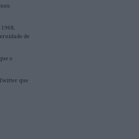
enas:
 1968,
ternidade de
que o
Twitter que