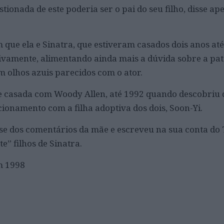
tionada de este poderia ser o pai do seu filho, disse ap
que ela e Sinatra, que estiveram casados dois anos até
ivamente, alimentando ainda mais a dúvida sobre a pa
m olhos azuis parecidos com o ator.
e casada com Woody Allen, até 1992 quando descobriu 
cionamento com a filha adoptiva dos dois, Soon-Yi.
-se dos comentários da mãe e escreveu na sua conta do 
” filhos de Sinatra.
m 1998