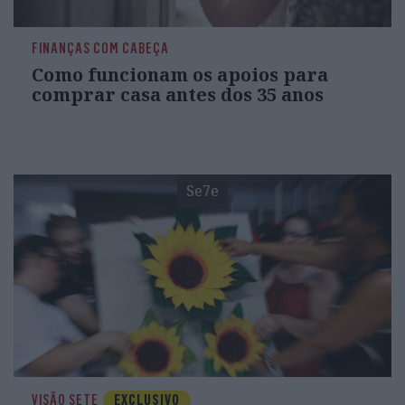
FINANÇAS COM CABEÇA
Como funcionam os apoios para
comprar casa antes dos 35 anos
Se7e
VISÃO SETE
EXCLUSIVO