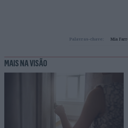
Palavras-chave:
Mia Far
MAIS NA VISÃO