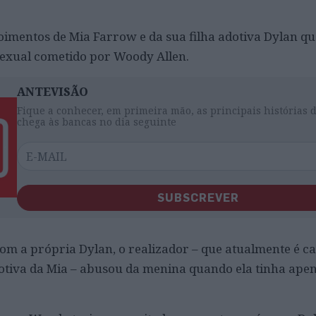
oimentos de Mia Farrow e da sua filha adotiva Dylan 
exual cometido por Woody Allen.
ANTEVISÃO
Fique a conhecer, em primeira mão, as principais histórias 
chega às bancas no dia seguinte
SUBSCREVER
com a própria Dylan, o realizador – que atualmente é 
otiva da Mia – abusou da menina quando ela tinha apen