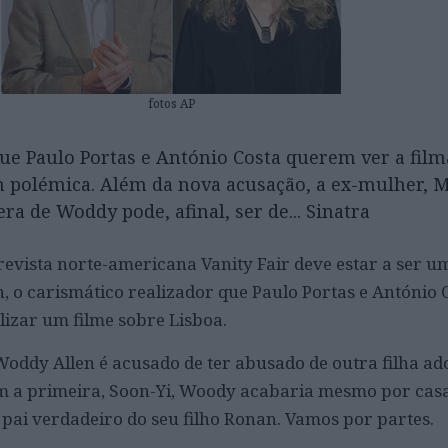
fotos AP
ue Paulo Portas e António Costa querem ver a film
em polémica. Além da nova acusação, a ex-mulher, M
ra de Woddy pode, afinal, ser de... Sinatra
revista norte-americana Vanity Fair deve estar a ser u
, o carismático realizador que Paulo Portas e António 
lizar um filme sobre Lisboa.
ddy Allen é acusado de ter abusado de outra filha ado
 a primeira, Soon-Yi, Woody acabaria mesmo por casar
 pai verdadeiro do seu filho Ronan. Vamos por partes.