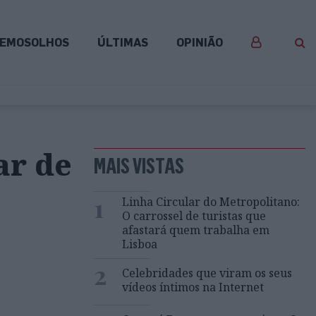
EMOSOLHOS
ÚLTIMAS
OPINIÃO
ar de
MAIS VISTAS
1
Linha Circular do Metropolitano:
O carrossel de turistas que
afastará quem trabalha em
Lisboa
2
Celebridades que viram os seus
vídeos íntimos na Internet