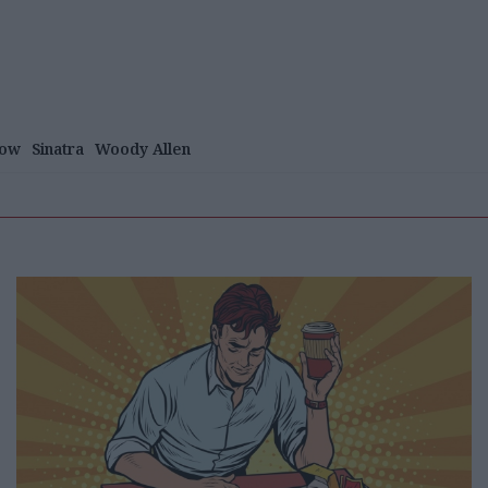
row
Sinatra
Woody Allen