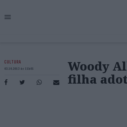
Woody Al
CULTURA
03.10.2013 às 11h01
filha ado